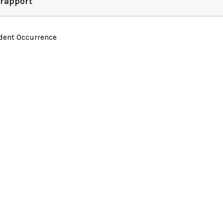
 rapport
ident Occurrence