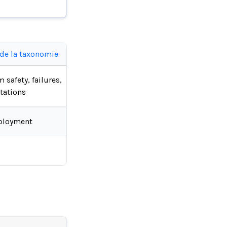
 de la taxonomie
 safety, failures,
tations
ployment