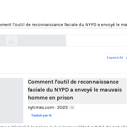
l'outil de reconnaissance faciale du NYPD a en
mauvais homme en prison
ment l'outil de reconnaissance faciale du NYPD a envoyé le 
nytimes.com
Expand All
Comment l'outil de reconnaissance
faciale du NYPD a envoyé le mauvais
homme en prison
nytimes.com
·
2025
Traduit par IA