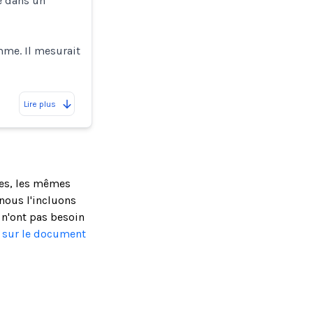
le dans un
mme. Il mesurait
Lire plus
ses, les mêmes
nous l'incluons
 n'ont pas besoin
s sur le document