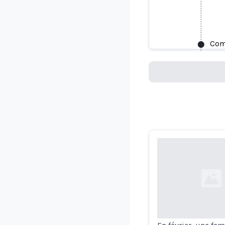
Comment 
Com
Loading...
Loading...