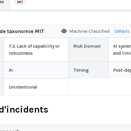
es
MIT
 de taxonomie MIT
Machine-Classified
Détails
7.3. Lack of capability or
Risk Domain
AI system
robustness
and limi
AI
Timing
Post-de
Unintentional
d'incidents