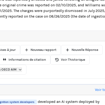
he original crime was reported on 02/10/2025, and Williams w
1/2025. The charges were purportedly dismissed in July 2025
tly reported on the case on 08/26/2025 (the date of ingestio
ises à jour
Nouveau rapport
Nouvelle Réponse
Informations de citation
Voir l'historique
s OECD AIM
Voir t
developed an AI system deployed by
ognition system developers