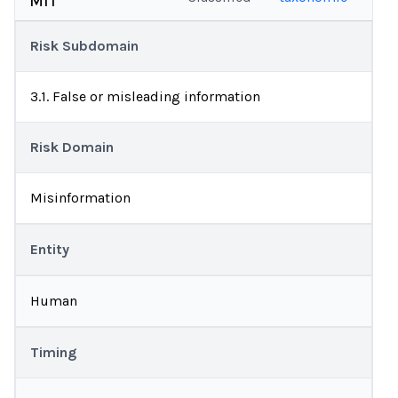
MIT
Risk Subdomain
3.1. False or misleading information
Risk Domain
Misinformation
Entity
Human
Timing