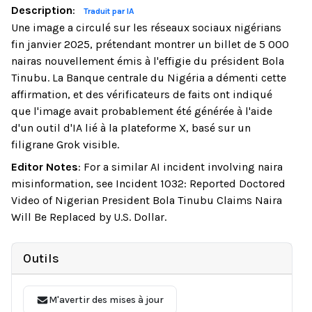
Description
:
Traduit par IA
Une image a circulé sur les réseaux sociaux nigérians
fin janvier 2025, prétendant montrer un billet de 5 000
nairas nouvellement émis à l'effigie du président Bola
Tinubu. La Banque centrale du Nigéria a démenti cette
affirmation, et des vérificateurs de faits ont indiqué
que l'image avait probablement été générée à l'aide
d'un outil d'IA lié à la plateforme X, basé sur un
filigrane Grok visible.
Editor Notes
:
For a similar AI incident involving naira
misinformation, see Incident 1032: Reported Doctored
Video of Nigerian President Bola Tinubu Claims Naira
Will Be Replaced by U.S. Dollar.
Outils
M'avertir des mises à jour