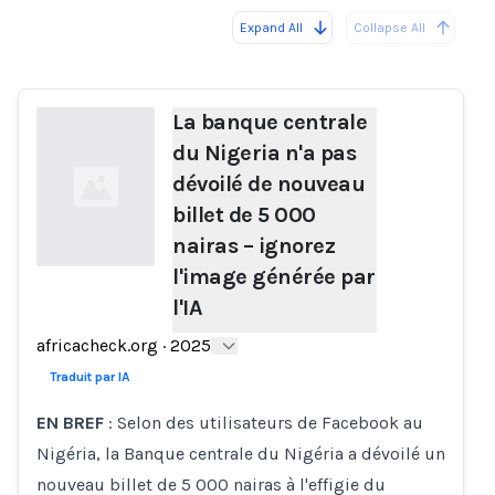
Expand All
Collapse All
Loading...
La banque centrale
du Nigeria n'a pas
dévoilé de nouveau
billet de 5 000
nairas – ignorez
l'image générée par
l'IA
Loading...
africacheck.org
·
2025
Traduit par IA
EN BREF
: Selon des utilisateurs de Facebook au
Nigéria, la Banque centrale du Nigéria a dévoilé un
nouveau billet de 5 000 nairas à l'effigie du