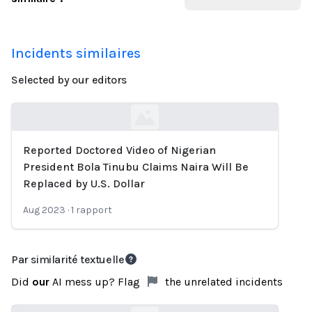
Incidents similaires
Selected by our editors
Reported Doctored Video of Nigerian
Loading...
President Bola Tinubu Claims Naira Will Be
Replaced by U.S. Dollar
Aug 2023
·
1
rapport
Par similarité textuelle
Did
our
AI mess up? Flag
the unrelated incidents