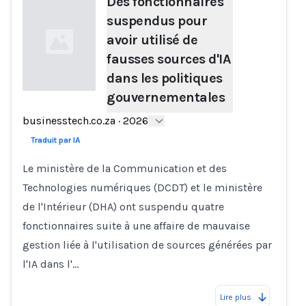
Des fonctionnaires
suspendus pour
avoir utilisé de
fausses sources d'IA
dans les politiques
gouvernementales
Loading...
businesstech.co.za
·
2026
Traduit par IA
Le ministère de la Communication et des
Technologies numériques (DCDT) et le ministère
de l'Intérieur (DHA) ont suspendu quatre
fonctionnaires suite à une affaire de mauvaise
gestion liée à l'utilisation de sources générées par
l'IA dans l'…
Lire plus