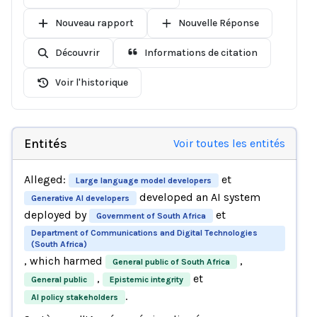
Nouveau rapport
Nouvelle Réponse
Découvrir
Informations de citation
Voir l'historique
Entités
Voir toutes les entités
Alleged:
et
Large language model developers
developed an AI system
Generative AI developers
deployed by
et
Government of South Africa
Department of Communications and Digital Technologies
(South Africa)
, which harmed
,
General public of South Africa
,
et
General public
Epistemic integrity
.
AI policy stakeholders