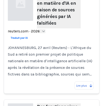
en matière d'IA en
raison de sources
générées par IA
falsifiées
Loading...
reuters.com
·
2026
Traduit par IA
JOHANNESBURG, 27 avril (Reuters) - L'Afrique du
Sud a retiré son premier projet de politique
nationale en matière d'intelligence artificielle (IA)
après la révélation de la présence de sources
fictives dans sa bibliographie, sources qui sem…
Lire plus