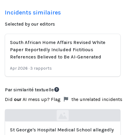
Incidents similaires
Selected by our editors
South African Home Affairs Revised White
Paper Reportedly Included Fictitious
References Believed to Be AI-Generated
Apr 2026
·
3
rapports
Par similarité textuelle
Did
our
AI mess up? Flag
the unrelated incidents
St George's Hospital Medical School allegedly
Loading...