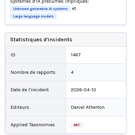
Systèmes d'IA présumés impliqués:
et
Unknown generative AI systems
Large language models
Statistiques d'incidents
ID
1467
Nombre de rapports
4
Date de l'incident
2026-04-10
Editeurs
Daniel Atherton
Applied Taxonomies
MIT