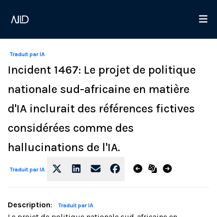
Traduit par IA
Incident 1467: Le projet de politique
nationale sud-africaine en matière
d'IA inclurait des références fictives
considérées comme des
hallucinations de l'IA.
Traduit par IA
Description
:
Traduit par IA
Le projet de politique nationale sud-africaine en