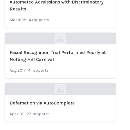
Automated Admissions with Discriminatory
Results
Mar 1998
·
4
rapports
Facial Recognition Trial Performed Poorly at
Loading...
Notting Hill Carnival
Aug 2017
·
4
rapports
Defamation via AutoComplete
Loading...
Apr 2011
·
27
rapports