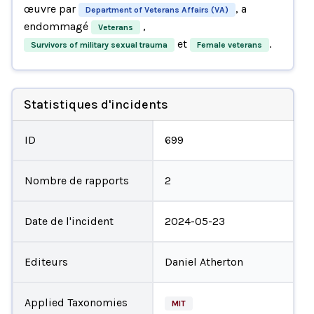
œuvre par
, a
Department of Veterans Affairs (VA)
endommagé
,
Veterans
et
.
Survivors of military sexual trauma
Female veterans
Statistiques d'incidents
ID
699
Nombre de rapports
2
Date de l'incident
2024-05-23
Editeurs
Daniel Atherton
Applied Taxonomies
MIT