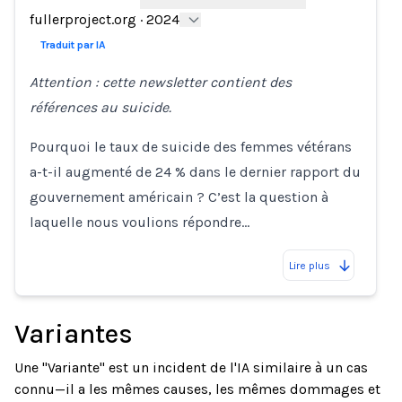
Loading...
fullerproject.org
·
2024
Traduit par IA
Attention : cette newsletter contient des
références au suicide.
Pourquoi le taux de suicide des femmes vétérans
a-t-il augmenté de 24 % dans le dernier rapport du
gouvernement américain ? C’est la question à
laquelle nous voulions répondre…
Lire plus
Variantes
Une "Variante" est un incident de l'IA similaire à un cas
connu—il a les mêmes causes, les mêmes dommages et