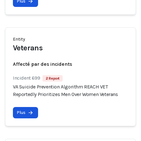
Plus
Entity
Veterans
Affecté par des incidents
Incident 699
2 Report
VA Suicide Prevention Algorithm REACH VET
Reportedly Prioritizes Men Over Women Veterans
Plus