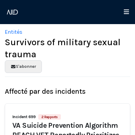
Entités
Survivors of military sexual
trauma
S'abonner
Affecté par des incidents
Incident 699
2 Rapports
VA Suicide Prevention Algorithm