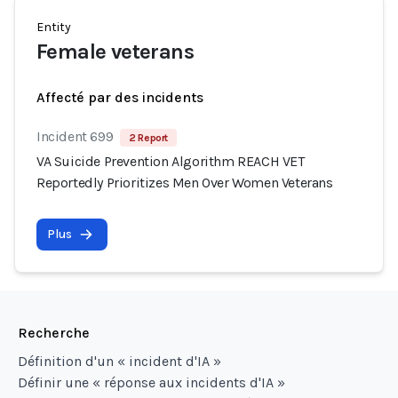
Entity
Female veterans
Affecté par des incidents
Incident 699
2 Report
VA Suicide Prevention Algorithm REACH VET
Reportedly Prioritizes Men Over Women Veterans
Plus
Recherche
Définition d'un « incident d'IA »
Définir une « réponse aux incidents d'IA »