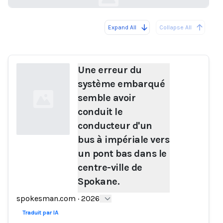
Expand All
Collapse All
Loading...
Une erreur du
système embarqué
semble avoir
conduit le
conducteur d'un
bus à impériale vers
un pont bas dans le
Loading...
centre-ville de
Spokane.
spokesman.com
·
2026
Traduit par IA