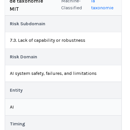
de taxonomie
Machine-
la
Classified
taxonomie
MIT
Risk Subdomain
7.3. Lack of capability or robustness
Risk Domain
AI system safety, failures, and limitations
Entity
AI
Timing