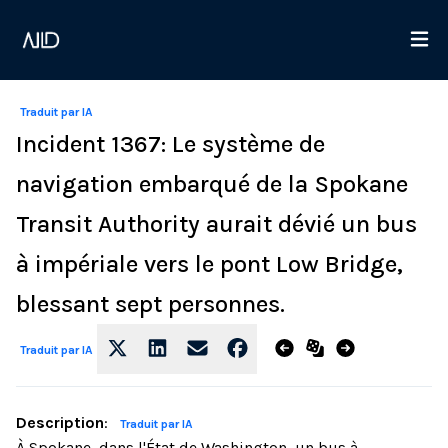
Traduit par IA
Incident 1367: Le système de
navigation embarqué de la Spokane
Transit Authority aurait dévié un bus
à impériale vers le pont Low Bridge,
blessant sept personnes.
Traduit par IA
Description
:
Traduit par IA
À Spokane, dans l'État de Washington, un bus à