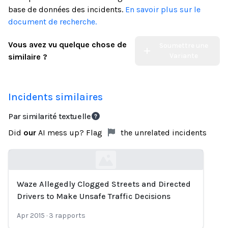
base de données des incidents.
En savoir plus sur le
document de recherche.
Vous avez vu quelque chose de
Soumettre une
Variante
similaire ?
Incidents similaires
Par similarité textuelle
Did
our
AI mess up? Flag
the unrelated incidents
Waze Allegedly Clogged Streets and Directed
Loading...
Drivers to Make Unsafe Traffic Decisions
Apr 2015
·
3
rapports