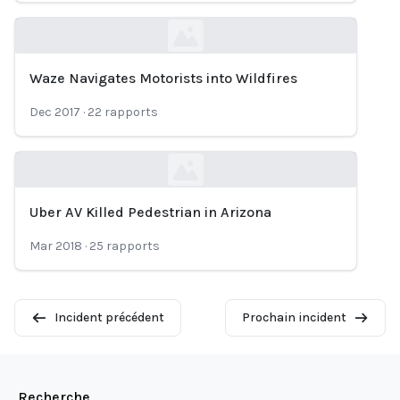
Waze Navigates Motorists into Wildfires
Loading...
Dec 2017
·
22
rapports
Uber AV Killed Pedestrian in Arizona
Loading...
Mar 2018
·
25
rapports
Incident précédent
Prochain incident
Recherche