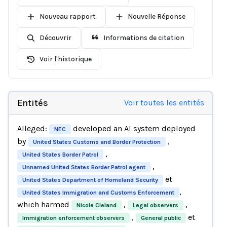
Nouveau rapport
Nouvelle Réponse
Découvrir
Informations de citation
Voir l'historique
Entités
Voir toutes les entités
Alleged:
developed an AI system deployed
NEC
by
,
United States Customs and Border Protection
,
United States Border Patrol
,
Unnamed United States Border Patrol agent
et
United States Department of Homeland Security
,
United States Immigration and Customs Enforcement
which harmed
,
,
Nicole Cleland
Legal observers
,
et
Immigration enforcement observers
General public