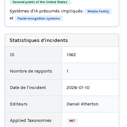
.
General public of the United States
Systèmes d'IA présumés impliqués:
Mobile Fortify
et
Facial recognition systems
Statistiques d'incidents
ID
1362
Nombre de rapports
1
Date de l'incident
2026-01-10
Editeurs
Daniel Atherton
Applied Taxonomies
MIT