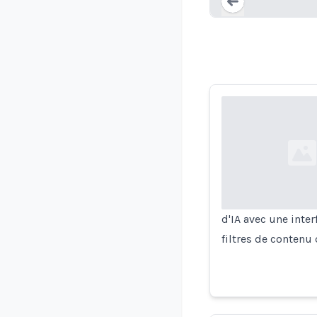
Loading...
Loading...
d'IA avec une inte
filtres de contenu