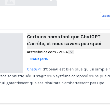
Expand
Certains noms font que ChatGPT
s'arrête, et nous savons pourquoi
arstechnica.com
·
2024
Traduit par IA
ChatGPT
d'OpenAI est bien plus qu'un simple
rface sophistiquée. Il s'agit d'un système composé d'une pile 
 qui garantissent que ses résultats n'embarrassent pas Ope…