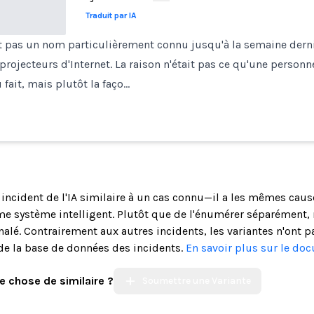
Traduit par IA
t pas un nom particulièrement connu jusqu'à la semaine derniè
projecteurs d'Internet. La raison n'était pas ce qu'une pers
 fait, mais plutôt la faço…
n incident de l'IA similaire à un cas connu—il a les mêmes cau
système intelligent. Plutôt que de l'énumérer séparément, n
alé. Contrairement aux autres incidents, les variantes n'ont p
de la base de données des incidents.
En savoir plus sur le do
e chose de similaire ?
Soumettre une Variante