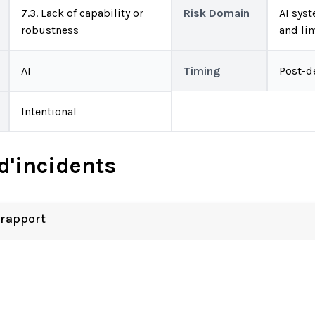
7.3. Lack of capability or
Risk Domain
AI syst
robustness
and li
AI
Timing
Post-d
Intentional
d'incidents
 rapport