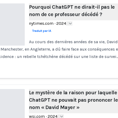
Pourquoi ChatGPT ne dirait-il pas le
nom de ce professeur décédé ?
nytimes.com
·
2024
Traduit par IA
Au cours des dernières années de sa vie, David
à Manchester, en Angleterre, a dû faire face aux conséquences 
dence : un rebelle tchétchène décédé sur une liste de survei
Le mystère de la raison pour laquelle
ChatGPT ne pouvait pas prononcer le
nom « David Mayer »
wsj.com
·
2024