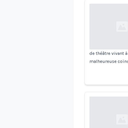
Loading...
de théâtre vivant 
malheureuse coïnci
Loading...