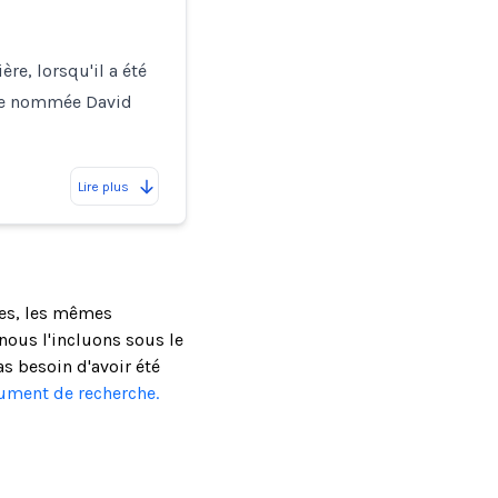
re, lorsqu'il a été
onne nommée David
Lire plus
ses, les mêmes
ous l'incluons sous le
as besoin d'avoir été
cument de recherche.