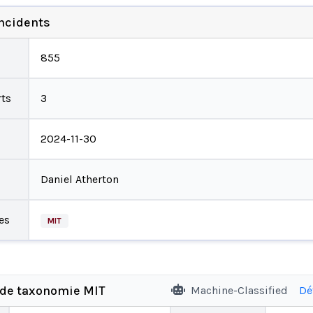
incidents
855
ts
3
2024-11-30
Daniel Atherton
es
MIT
 de taxonomie MIT
Machine-Classified
Dé