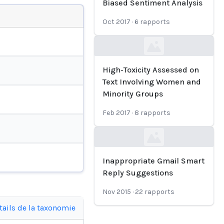
Biased Sentiment Analysis
Oct 2017
·
6
rapports
Loading...
High-Toxicity Assessed on
Text Involving Women and
Minority Groups
Feb 2017
·
8
rapports
Loading...
Inappropriate Gmail Smart
Reply Suggestions
Nov 2015
·
22
rapports
tails de la taxonomie