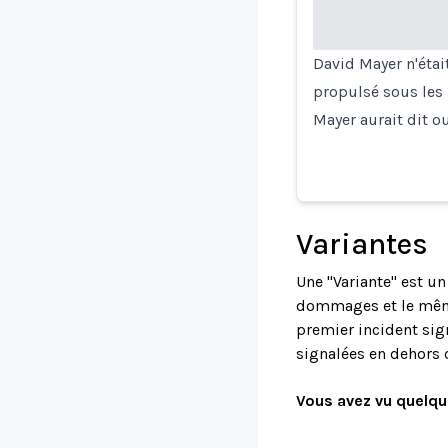
David Mayer n'étai
propulsé sous les 
Mayer aurait dit ou
Variantes
Une "Variante" est u
dommages et le même 
premier incident sign
signalées en dehors 
Vous avez vu quelqu