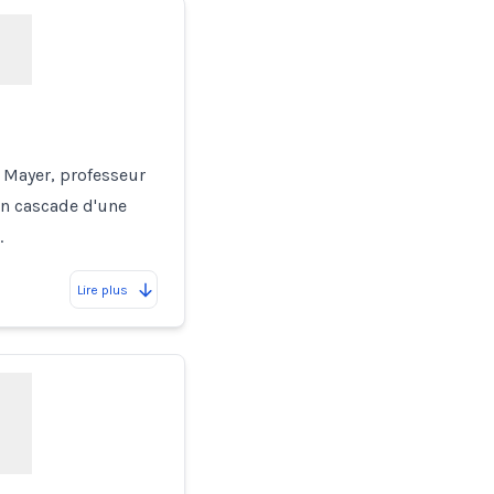
 Mayer, professeur
en cascade d'une
…
Lire plus