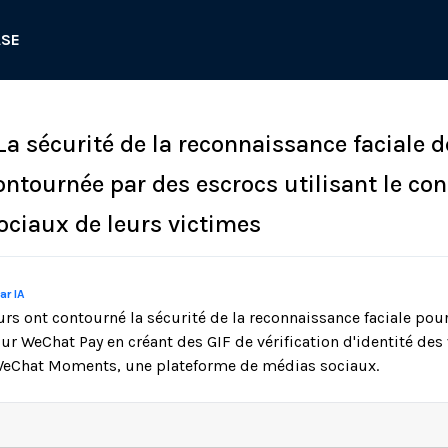
ASE
La sécurité de la reconnaissance faciale d
ntournée par des escrocs utilisant le co
ociaux de leurs victimes
ar IA
rs ont contourné la sécurité de la reconnaissance faciale pour
sur WeChat Pay en créant des GIF de vérification d'identité des 
 WeChat Moments, une plateforme de médias sociaux.