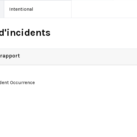
Intentional
d'incidents
 rapport
ident Occurrence