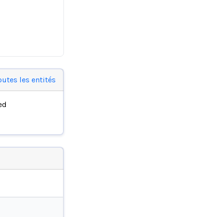
outes les entités
ed