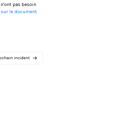
 n'ont pas besoin
s sur le document
ochain incident