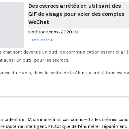
Des escrocs arrêtés en utilisant des
GIF de visage pour voler des comptes
WeChat
sixthtone.com
·
2020
Traduit par IA
e chat sont devenus un outil de communication essentiel à l'
t aussi un outil pour les escrocs.
vince du Hubei, dans le centre de la Chine, a arrêté trois escr
n incident de l'IA similaire à un cas connu—il a les mêmes cau
 système intelligent. Plutôt que de l'énumérer séparément, 