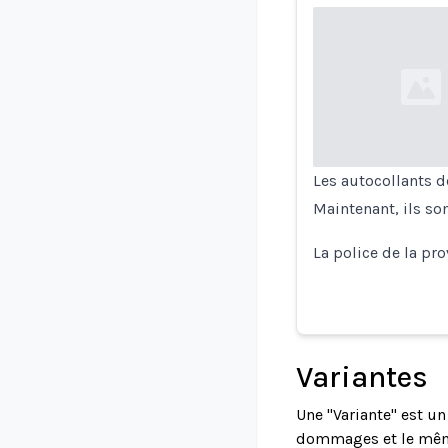
Loading...
Les autocollants d
Maintenant, ils son
La police de la pro
Variantes
Une "Variante" est u
dommages et le même