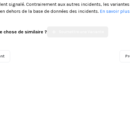
ent signalé. Contrairement aux autres incidents, les variantes
s en dehors de la base de données des incidents.
En savoir plu
e chose de similaire ?
Soumettre une Variante
ent
Pr