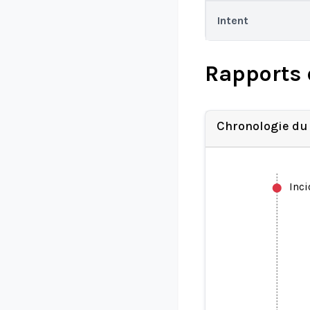
Intent
Rapports 
Chronologie du
Inc