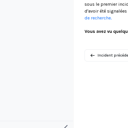
sous le premier incid
d'avoir été signalée
de recherche.
Vous avez vu quelqu
Incident précéd