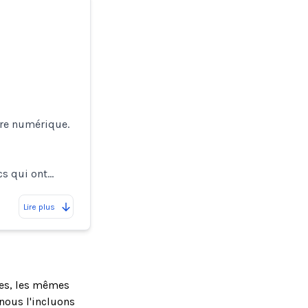
ère numérique.
ocs qui ont…
Lire plus
ses, les mêmes
nous l'incluons