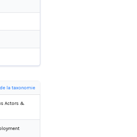
 de la taxonomie
us Actors &
ployment