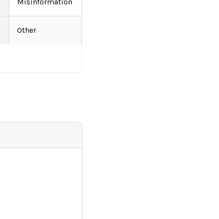
Misinformation
Other