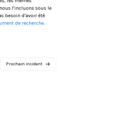
ses, les mêmes
ous l'incluons sous le
as besoin d'avoir été
cument de recherche.
Prochain incident