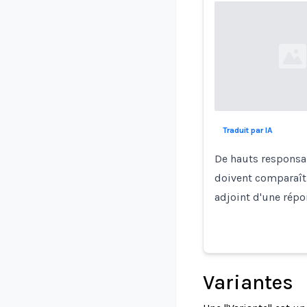
Loading...
Traduit par IA
De hauts responsab
doivent comparaîtr
adjoint d'une rép
Variantes