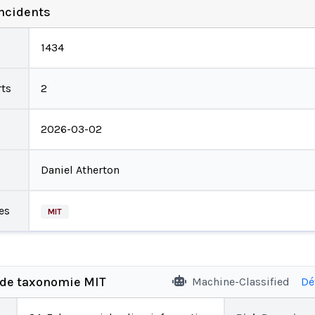
incidents
1434
ts
2
2026-03-02
Daniel Atherton
es
MIT
 de taxonomie MIT
Machine-Classified
Dé