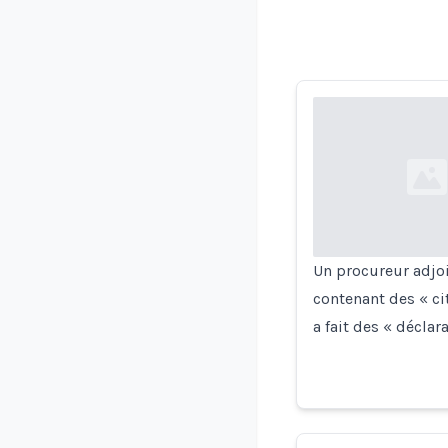
Loading...
Un procureur adjo
contenant des « ci
a fait des « décla