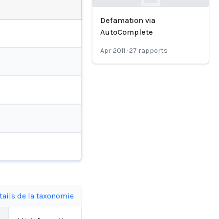
Loading...
Defamation via
AutoComplete
Apr 2011
·
27
rapports
tails de la taxonomie