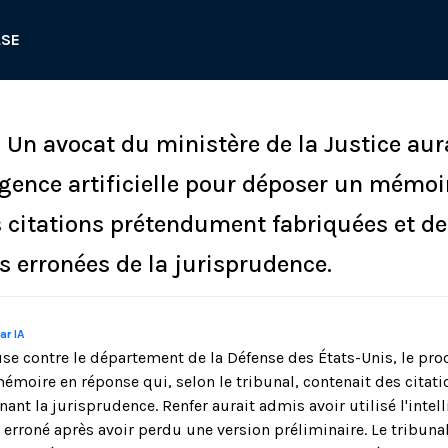
ASE
 Un avocat du ministère de la Justice aur
lligence artificielle pour déposer un mémoi
 citations prétendument fabriquées et de
s erronées de la jurisprudence.
ar IA
ouse contre le département de la Défense des États-Unis, le pr
émoire en réponse qui, selon le tribunal, contenait des citati
ant la jurisprudence. Renfer aurait admis avoir utilisé l'intell
erroné après avoir perdu une version préliminaire. Le tribuna