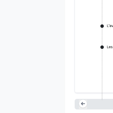
L'a
Les
L'avocat 
Loading...