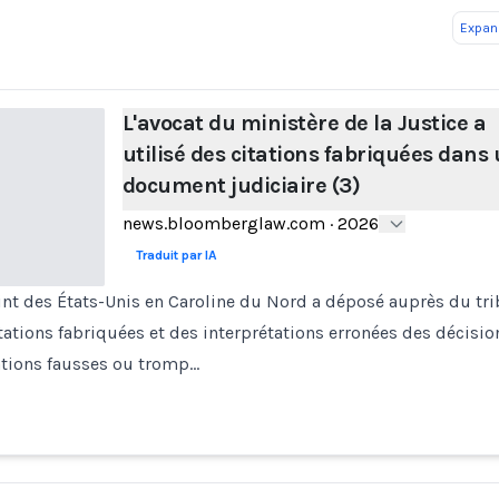
Expand
L'avocat du ministère de la Justice a
utilisé des citations fabriquées dans
document judiciaire (3)
news.bloomberglaw.com
·
2026
Traduit par IA
int des États-Unis en Caroline du Nord a déposé auprès du tr
tations fabriquées et des interprétations erronées des décision
rations fausses ou tromp…