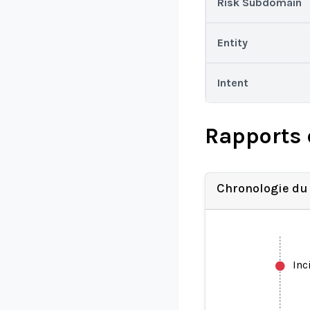
Risk Subdomain
Entity
Intent
Rapports 
Chronologie du
Inc