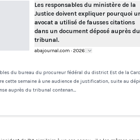
Les responsables du ministère de la
Justice doivent expliquer pourquoi u
avocat a utilisé de fausses citations
dans un document déposé auprès du
tribunal.
abajournal.com
·
2026
les du bureau du procureur fédéral du district Est de la Car
e cette semaine à une audience de justification, suite au dép
onse auprès du tribunal contenan…