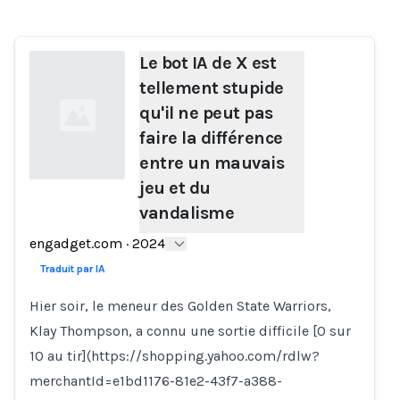
Le bot IA de X est
tellement stupide
qu'il ne peut pas
faire la différence
entre un mauvais
jeu et du
vandalisme
Loading...
engadget.com
·
2024
Traduit par IA
Hier soir, le meneur des Golden State Warriors,
Klay Thompson, a connu une sortie difficile [0 sur
10 au tir](https://shopping.yahoo.com/rdlw?
merchantId=e1bd1176-81e2-43f7-a388-