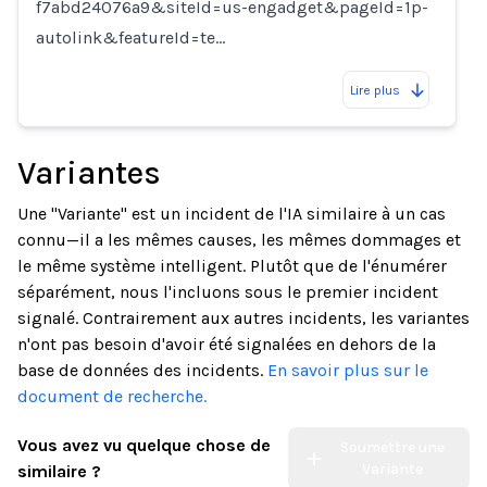
f7abd24076a9&siteId=us-engadget&pageId=1p-
autolink&featureId=te…
Lire plus
Variantes
Une "Variante" est un incident de l'IA similaire à un cas
connu—il a les mêmes causes, les mêmes dommages et
le même système intelligent. Plutôt que de l'énumérer
séparément, nous l'incluons sous le premier incident
signalé. Contrairement aux autres incidents, les variantes
n'ont pas besoin d'avoir été signalées en dehors de la
base de données des incidents.
En savoir plus sur le
document de recherche.
Vous avez vu quelque chose de
Soumettre une
Variante
similaire ?