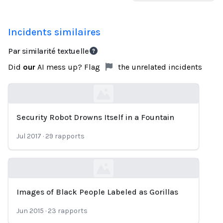
Incidents similaires
Par similarité textuelle
Did
our
AI mess up? Flag
the unrelated incidents
Security Robot Drowns Itself in a Fountain
Loading...
Jul 2017
·
29
rapports
Images of Black People Labeled as Gorillas
Loading...
Jun 2015
·
23
rapports