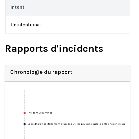
Intent
Unintentional
Rapports d'incidents
Chronologie du rapport
Incident Occurrence
Le bot IA de X est tellement stupide qu'il ne peut pas faire la différence entre un mauvais