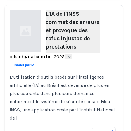
L'IA de l'INSS
commet des erreurs
et provoque des
refus injustes de
prestations
olhardigital.com.br
·
2025
Loading...
Traduit par IA
L’utilisation d’outils basés sur l’intelligence
artificielle (IA) au Brésil est devenue de plus en
plus courante dans plusieurs domaines,
notamment le système de sécurité sociale.
Meu
INSS
, une application créée par l'Institut National
de l…