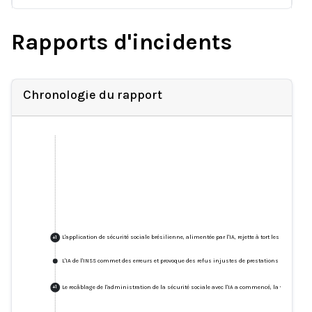
Rapports d'incidents
Chronologie du rapport
L'application de sécurité sociale brésilienne, alimentée par l'IA, rejette à tort les demandes
+
1
L'IA de l'INSS commet des erreurs et provoque des refus injustes de prestations
Le recâblage de l'administration de la sécurité sociale avec l'IA a commencé, la vidéo de f
+
1