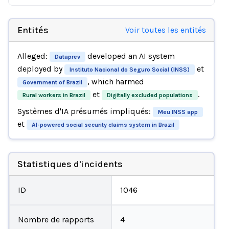
Entités
Voir toutes les entités
Alleged:
developed an AI system
Dataprev
deployed by
et
Instituto Nacional do Seguro Social (INSS)
, which harmed
Government of Brazil
et
.
Rural workers in Brazil
Digitally excluded populations
Systèmes d'IA présumés impliqués:
Meu INSS app
et
AI-powered social security claims system in Brazil
Statistiques d'incidents
ID
1046
Nombre de rapports
4