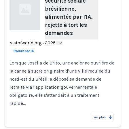
sécurité sociale
brésilienne,
alimentée par l'IA,
rejette à tort les
demandes
Loading...
restofworld.org
·
2025
Traduit par IA
Lorsque Josélia de Brito, une ancienne ouvrière de
la canne à sucre originaire d'une ville reculée du
nord-est du Brésil, a déposé sa demande de
retraite via l'application gouvernementale
obligatoire, elle s'attendait à un traitement
rapide…
Lire plus