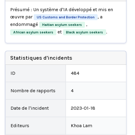
Présumé : Un système d'IA développé et mis en
œuvre par
, a
US Customs and Border Protection
endommagé
,
Haitian asylum seekers
et
.
African asylum seekers
Black asylum seekers
Statistiques d'incidents
ID
484
Nombre de rapports
4
Date de l'incident
2023-01-18
Editeurs
Khoa Lam