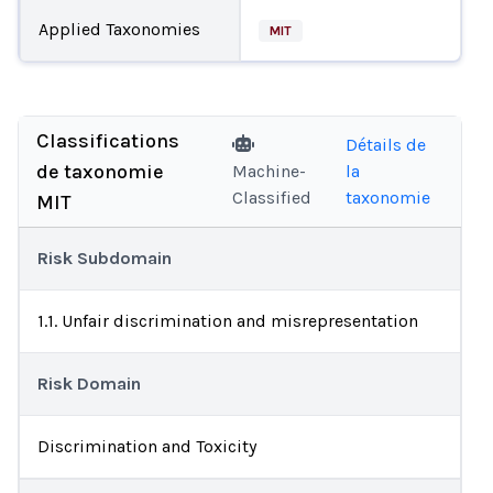
Applied Taxonomies
MIT
Classifications
Détails de
de taxonomie
Machine-
la
Classified
taxonomie
MIT
Risk Subdomain
1.1. Unfair discrimination and misrepresentation
Risk Domain
Discrimination and Toxicity