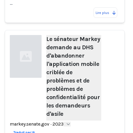
…
Lire plus
Le sénateur Markey
demande au DHS
d'abandonner
l'application mobile
criblée de
problèmes et de
problèmes de
Loading...
confidentialité pour
les demandeurs
d'asile
markey.senate.gov
·
2023
Traduit par IA