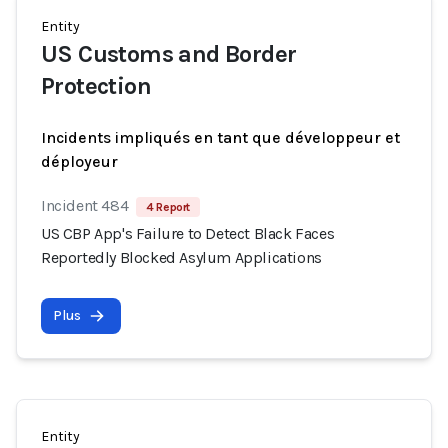
Entity
US Customs and Border
Protection
Incidents impliqués en tant que développeur et
déployeur
Incident 484
4 Report
US CBP App's Failure to Detect Black Faces
Reportedly Blocked Asylum Applications
Plus
Entity