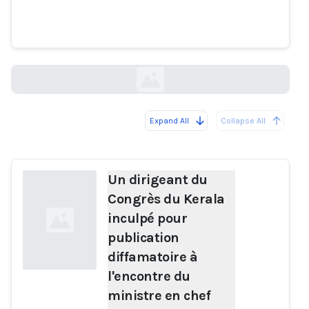
diffamatoire à l'encontre du
ministre en chef Pinarayi Vijayan
thehindu.com
Expand All
Collapse All
Loading...
Un dirigeant du
Congrès du Kerala
inculpé pour
publication
diffamatoire à
l'encontre du
ministre en chef
Loading...