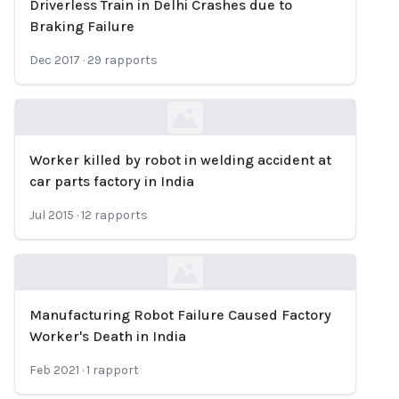
Driverless Train in Delhi Crashes due to
Loading...
Braking Failure
Dec 2017
·
29
rapports
Worker killed by robot in welding accident at
Loading...
car parts factory in India
Jul 2015
·
12
rapports
Manufacturing Robot Failure Caused Factory
Loading...
Worker's Death in India
Feb 2021
·
1
rapport