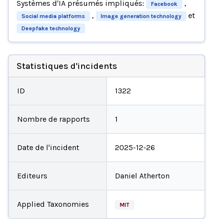
Systèmes d'IA présumés impliqués:
,
Facebook
,
et
Social media platforms
Image generation technology
Deepfake technology
Statistiques d'incidents
ID
1322
Nombre de rapports
1
Date de l'incident
2025-12-26
Editeurs
Daniel Atherton
Applied Taxonomies
MIT