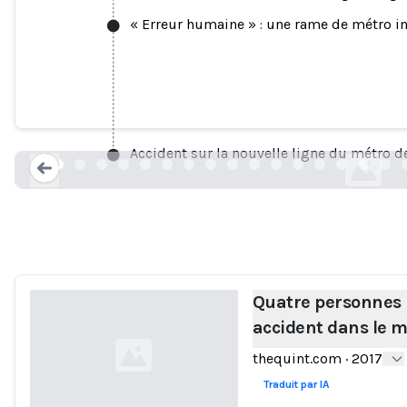
« Erreur humaine » : une rame de métro i
Quatre personnes licenciées pour un ac
thequint.co
Accident sur la nouvelle ligne du métro de
Loading...
Quatre personnes 
accident dans le m
thequint.com
·
2017
Traduit par IA