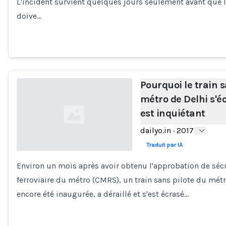
L'incident survient quelques jours seulement avant que 
doive…
Pourquoi le train 
métro de Delhi s'é
est inquiétant
dailyo.in
·
2017
Traduit par IA
Environ un mois après avoir obtenu l'approbation de séc
Loading...
ferroviaire du métro (CMRS), un train sans pilote du métr
encore été inaugurée, a déraillé et s'est écrasé…