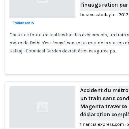
l'inauguration par
businesstoday.in
·
2017
Traduit par IA
Loading...
Dans une tournure inattendue des événements, un train 
métro de Delhi s'est écrasé contre un mur de la station d
Kalkaji-Botanical Garden devrait être inaugurée pa…
Accident du métro 
un train sans cond
Magenta traverse u
déclaration compl
financialexpress.com
·