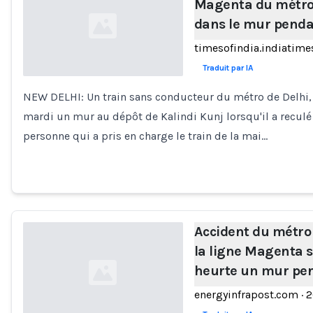
Magenta du métro 
dans le mur penda
timesofindia.indiatim
Traduit par IA
NEW DELHI: Un train sans conducteur du métro de Delhi, c
Loading...
mardi un mur au dépôt de Kalindi Kunj lorsqu'il a reculé
personne qui a pris en charge le train de la mai…
Accident du métro 
la ligne Magenta 
heurte un mur pen
energyinfrapost.com
·
2