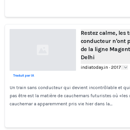
Restez calme, les 
conducteur n'ont p
de la ligne Magent
Delhi
indiatoday.in
·
2017
Traduit par IA
Loading...
Un train sans conducteur qui devient incontrôlable et qui
pas être est la matière de cauchemars futuristes où «les 
cauchemar a apparemment pris vie hier dans la…