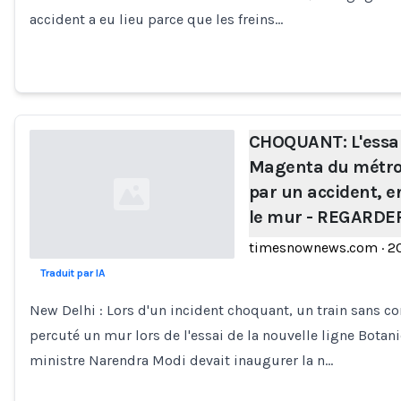
accident a eu lieu parce que les freins…
CHOQUANT: L'essai 
Magenta du métro 
par un accident, 
le mur - REGARDE
timesnownews.com
·
2
Traduit par IA
Loading...
New Delhi : Lors d'un incident choquant, un train sans c
percuté un mur lors de l'essai de la nouvelle ligne Botan
ministre Narendra Modi devait inaugurer la n…