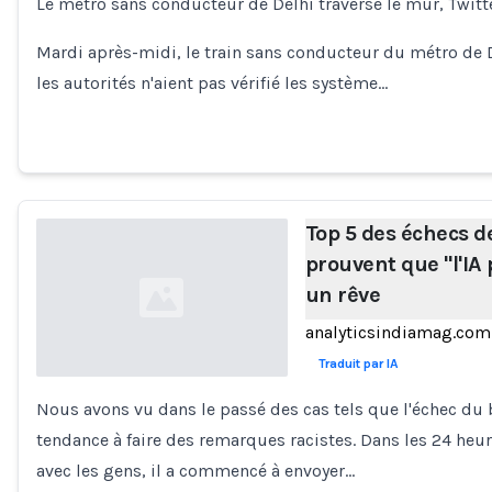
Le métro sans conducteur de Delhi traverse le mur, Twitt
Loading...
Mardi après-midi, le train sans conducteur du métro de 
les autorités n'aient pas vérifié les système…
Top 5 des échecs de
prouvent que "l'IA 
un rêve
analyticsindiamag.com
Traduit par IA
Nous avons vu dans le passé des cas tels que l'échec du b
Loading...
tendance à faire des remarques racistes. Dans les 24 heur
avec les gens, il a commencé à envoyer…