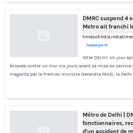
DMRC suspend 4 e
Metro ait franchi 
timesofindia.indiatim
Traduit par IA
NEW DELHI: Un jour apr
écrasée contre un mur six jours avant sa mise en service 
Loading...
magenta par le Premier ministre Narendra Modi, la Delhi
Métro de Delhi | 
fonctionnaires, r
d'un accident de 