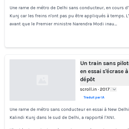
Une rame de métro de Delhi sans conducteur, en cours d'
Loading...
Kunj car les freins n'ont pas pu être appliqués à temps. 
avant que le Premier ministre Narendra Modi inau…
Un train sans pilo
en essai s'écrase à
dépôt
scroll.in
·
2017
Traduit par IA
Une rame de métro sans conducteur en essai à New Delhi
Loading...
Kalindi Kunj dans le sud de Delhi, a rapporté l'ANI.