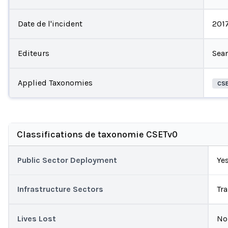
Date de l'incident
201
Editeurs
Sea
Applied Taxonomies
CS
Classifications de taxonomie CSETv0
Public Sector Deployment
Ye
Infrastructure Sectors
Tr
Lives Lost
No