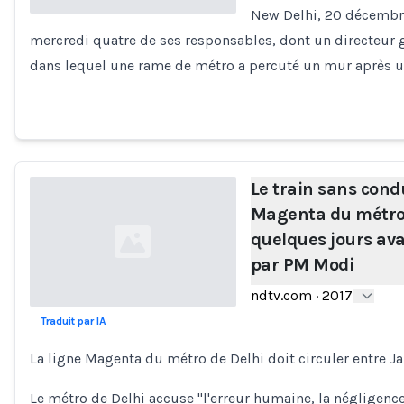
New Delhi, 20 décembre
mercredi quatre de ses responsables, dont un directeur g
Loading...
dans lequel une rame de métro a percuté un mur après un
Le train sans cond
Magenta du métro 
quelques jours av
par PM Modi
ndtv.com
·
2017
Traduit par IA
Loading...
La ligne Magenta du métro de Delhi doit circuler entre Jan
Le métro de Delhi accuse "l'erreur humaine, la négligen