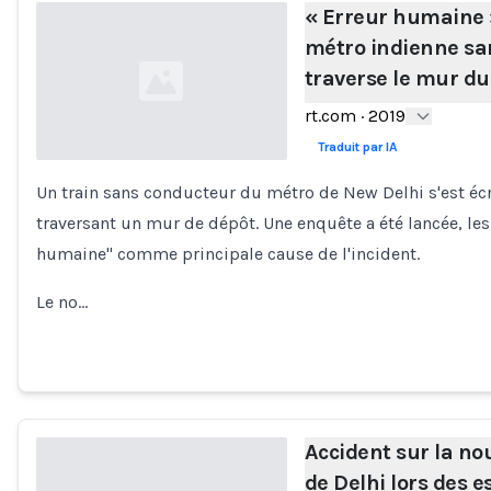
« Erreur humaine 
métro indienne sa
traverse le mur du
rt.com
·
2019
Traduit par IA
Un train sans conducteur du métro de New Delhi s'est écr
Loading...
traversant un mur de dépôt. Une enquête a été lancée, les
humaine" comme principale cause de l'incident.
Le no…
Accident sur la no
de Delhi lors des e