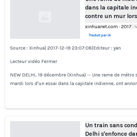
dans la capitale i
contre un mur lors
xinhuanet.com
·
2017
Traduit par IA
Source : Xinhua| 2017-12-19 23:07:08|Editeur : yan
Loading...
Lecteur vidéo Fermer
NEW DELHI, 19 décembre (Xinhua) -- Une rame de métro s
mardi lors d'un essai dans la capitale indienne, ont ann
Un train sans con
Delhi s'enfonce da