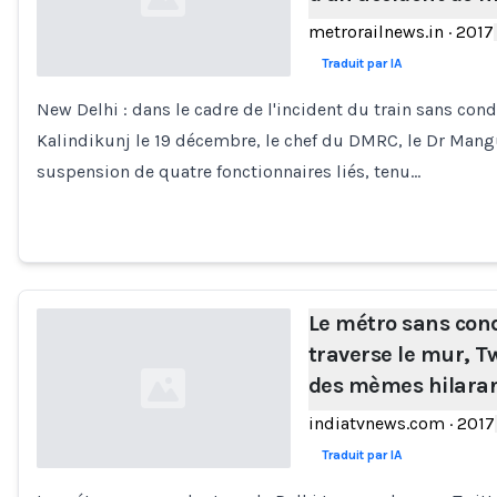
metrorailnews.in
·
2017
Traduit par IA
New Delhi : dans le cadre de l'incident du train sans co
Loading...
Kalindikunj le 19 décembre, le chef du DMRC, le Dr Man
suspension de quatre fonctionnaires liés, tenu…
Le métro sans con
traverse le mur, Tw
des mèmes hilaran
indiatvnews.com
·
2017
Traduit par IA