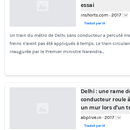
essai
inshorts.com
·
2017
Traduit par IA
Un train du métro de Delhi sans conducteur a percuté ma
Loading...
freins n'aient pas été appliqués à temps. Le train circulan
inaugurée par le Premier ministre Narendra…
Delhi : une rame 
conducteur roule à
un mur lors d'un tr
abplive.in
·
2017
Traduit par IA