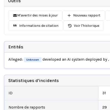
Outils
M'avertir des mises à jour
Nouveau rapport
Informations de citation
Voir l'historique
Entités
Alleged:
developed an AI system deployed by
,
Unknown
Statistiques d'incidents
ID
31
Nombre de rapports
29