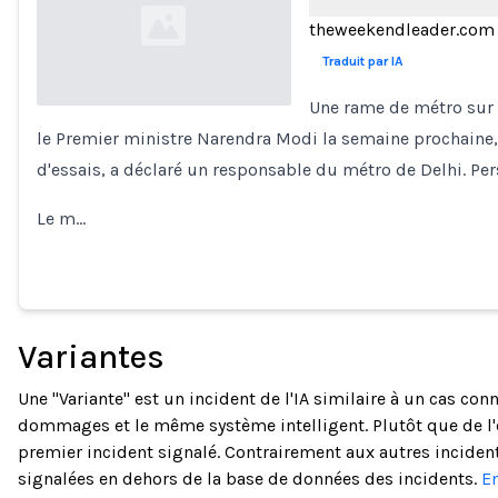
theweekendleader.com
Traduit par IA
Une rame de métro sur 
le Premier ministre Narendra Modi la semaine prochaine, 
Loading...
d'essais, a déclaré un responsable du métro de Delhi. Per
Le m…
Variantes
Une "Variante" est un incident de l'IA similaire à un cas c
dommages et le même système intelligent. Plutôt que de l'
premier incident signalé. Contrairement aux autres incidents
signalées en dehors de la base de données des incidents.
En