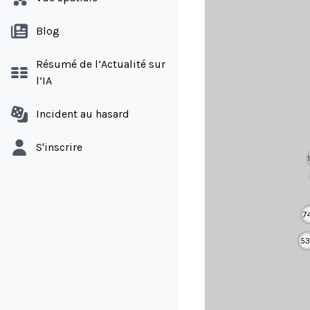
Blog
Résumé de l’Actualité sur
l’IA
Incident au hasard
S'inscrire
7
53