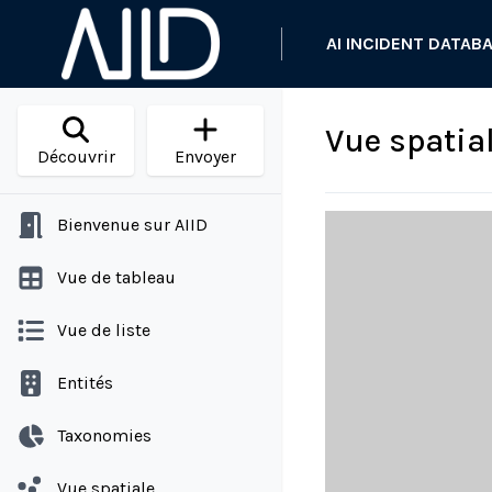
AI INCIDENT DATAB
Vue spatia
Découvrir
Envoyer
Bienvenue sur AIID
Vue de tableau
Vue de liste
Entités
Taxonomies
Vue spatiale