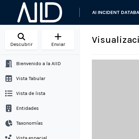
AI INCIDENT DATAB
Visualizac
Descubrir
Enviar
Bienvenido a la AIID
Vista Tabular
Vista de lista
Entidades
Taxonomías
Vista espacial