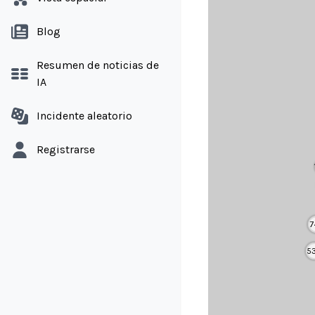
Blog
Resumen de noticias de
IA
Incidente aleatorio
Registrarse
7
5