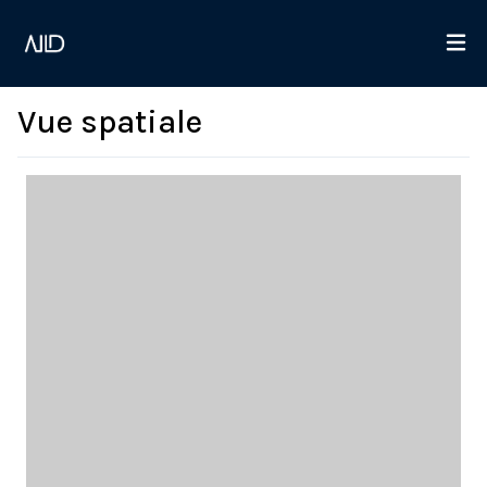
Vue spatiale