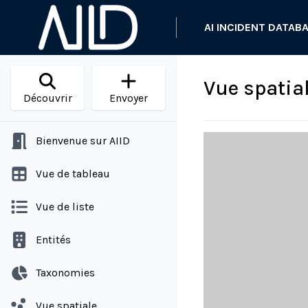
AI INCIDENT DATAB
Vue spatia
Découvrir
Envoyer
Bienvenue sur AIID
Vue de tableau
Vue de liste
Entités
Taxonomies
Vue spatiale