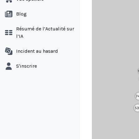
Blog
Résumé de l’Actualité sur
l’IA
Incident au hasard
S'inscrire
7
53