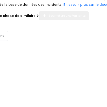
de la base de données des incidents.
En savoir plus sur le do
e chose de similaire ?
Soumettre une Variante
ent