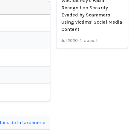
WeChat Pay's Facial
Recognition Security
Evaded by Scammers
Using Victims’ Social Media
Content
Jul 2020
·
1
rapport
tails de la taxonomie