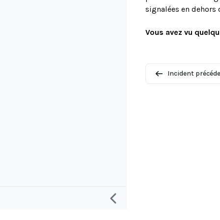
signalées en dehors 
Vous avez vu quelqu
Incident précéd