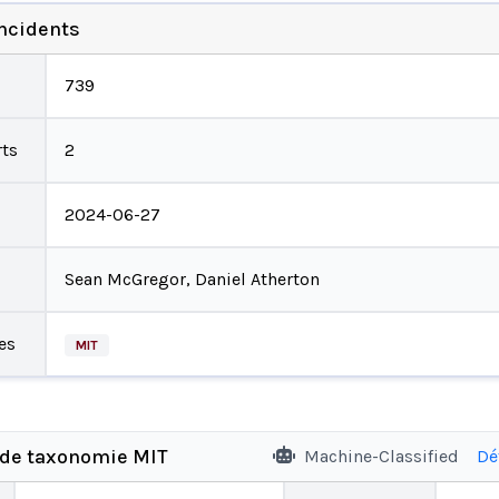
incidents
739
ts
2
2024-06-27
Sean McGregor, Daniel Atherton
es
MIT
 de taxonomie MIT
Machine-Classified
Dé