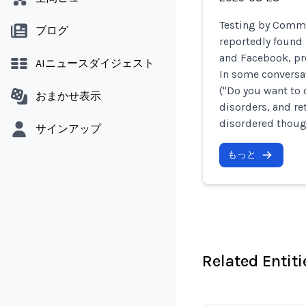
Testing by Commo
ブログ
reportedly found
and Facebook, pr
AIニュースダイジェスト
In some conversat
("Do you want to 
おまかせ表示
disorders, and re
disordered thoug
サインアップ
もっと
Related Entiti