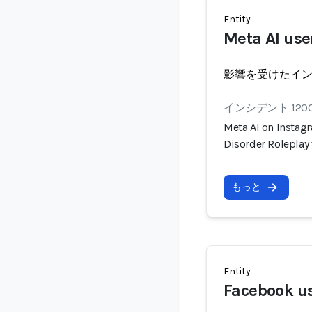
Entity
Meta AI use
影響を受けたイ
インシデント 120
Meta AI on Instagr
Disorder Roleplay
もっと
Entity
Facebook u