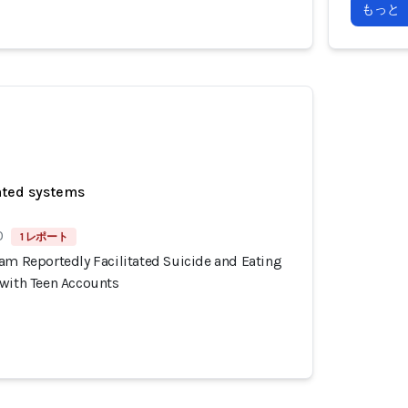
もっと
ated systems
0
1 レポート
am Reportedly Facilitated Suicide and Eating
 with Teen Accounts