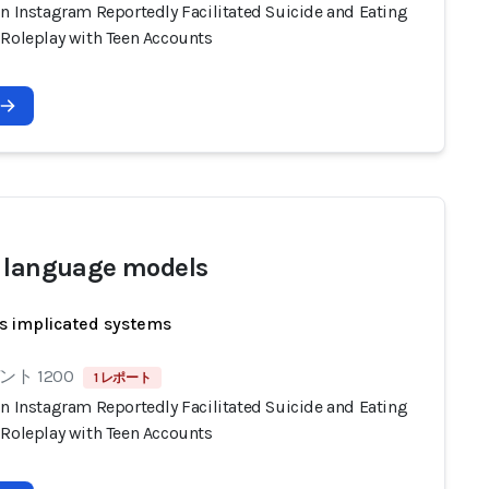
on Instagram Reportedly Facilitated Suicide and Eating
 Roleplay with Teen Accounts
 language models
s implicated systems
ト 1200
1 レポート
on Instagram Reportedly Facilitated Suicide and Eating
 Roleplay with Teen Accounts