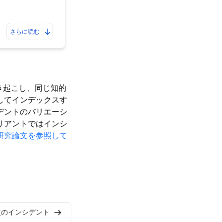
さらに読む
き起こし、同じ知的
してインデックスす
デントのバリエーシ
リアントではインシ
研究論文を参照して
次のインシデント