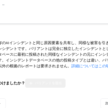
。…
ト
存のAIインシデントと同じ原因要素を共有し、同様な被害を引
ンシデントです。バリアントは完全に独立したインシデントと
タベースに最初に投稿された同様なインシデントの元にインシ
す。インシデントデータベースの他の投稿タイプとは違い、バ
以外の根拠のレポートは要求されません。
詳細についてはこの
つけましたか？
バリアントを提出
ト