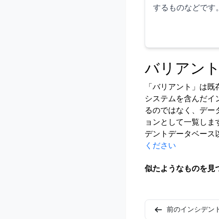
するものなどです
バリアン
「バリアント」は既
システムを含んだイ
るのではなく、デー
ョンとして一覧しま
デントデータベース
ください
似たようなものを見
前のインシデン