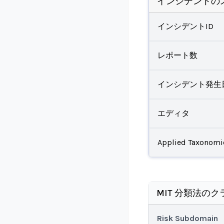
インシデントの
インシデントID
レポート数
インシデント発生
エディタ
Applied Taxonomi
MIT 分類法のク
Risk Subdomain