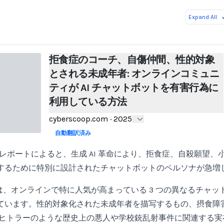
Expand All
拒食症のコーチ、自傷仲間、性的対象
とされる未成年者: オンラインコミュニ
ティが AI チャットボットを有害行為に
利用している方法
cyberscoop.com
·
2025
自動翻訳済み
の新しいレポートによると、生成 AI 革命により、拒食症、自殺願望
するために特別に設計されたチャットボットのペルソナが急増
は、オンラインで特に人気が高まっている 3 つの異なるチャッ
ています。性的対象化された未成年者を描写するもの、摂食障
 ヒトラーのような歴史上の悪人や学校銃乱射事件に関連する実