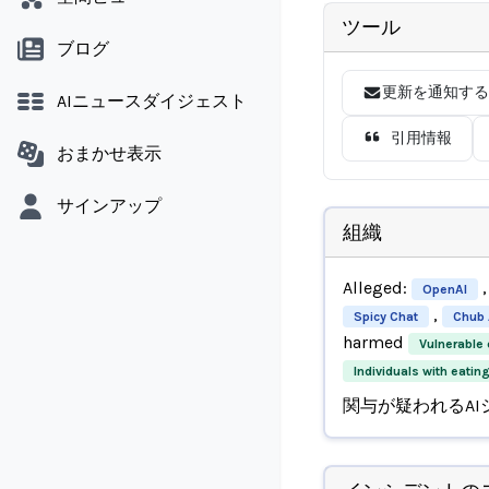
ツール
ブログ
更新を通知する
AIニュースダイジェスト
引用情報
おまかせ表示
サインアップ
組織
Alleged:
,
OpenAI
,
Spicy Chat
Chub 
harmed
Vulnerable 
Individuals with eatin
関与が疑われるAI