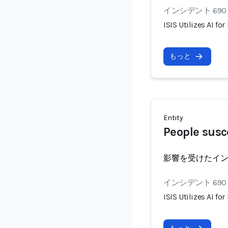
インシデント 690
ISIS Utilizes AI f
もっと
Entity
People susc
影響を受けたイ
インシデント 690
ISIS Utilizes AI f