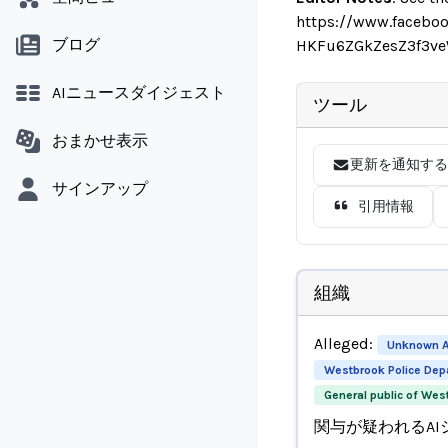
https://www.facebo
ブログ
HKFu6ZGkZesZ3f3ve
AIニュースダイジェスト
ツール
おまかせ表示
更新を通知する
サインアップ
引用情報
組織
Alleged:
Unknown AI
Westbrook Police Dep
General public of Wes
関与が疑われるAI