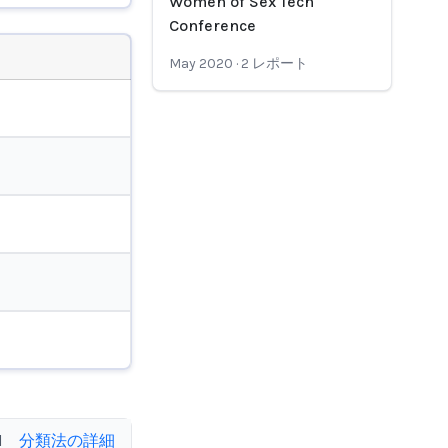
Women of Sex Tech
Conference
May 2020
·
2
レポート
d
分類法の詳細