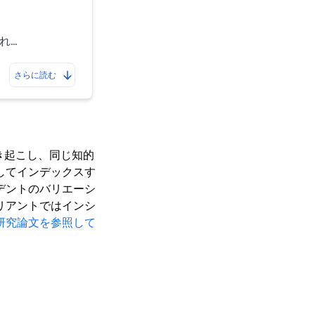
れ…
さらに読む
き起こし、同じ知的
してインデックスす
デントのバリエーシ
リアントではインシ
研究論文を参照して