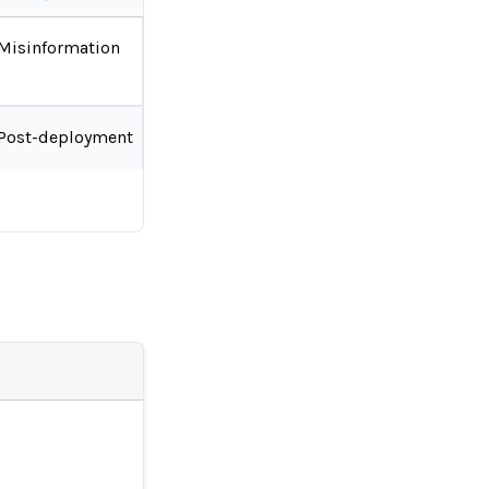
Misinformation
Post-deployment