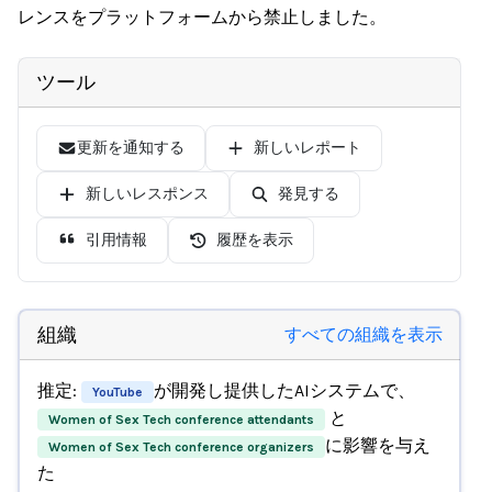
レンスをプラットフォームから禁止しました。
ツール
更新を通知する
新しいレポート
新しいレスポンス
発見する
引用情報
履歴を表示
組織
すべての組織を表示
推定:
が開発し提供したAIシステムで、
YouTube
と
Women of Sex Tech conference attendants
に影響を与え
Women of Sex Tech conference organizers
た