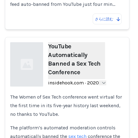
feed auto-banned from YouTube just four min…
さらに読む
YouTube
Automatically
Banned a Sex Tech
Conference
insidehook.com
·
2020
The Women of Sex Tech conference went virtual for
Loading...
the first time in its five-year history last weekend,
no thanks to YouTube.
The platform’s automated moderation controls
automatically banned the
sex tech
conference the