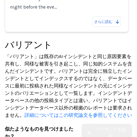
night before the eve…
さらに読む
バリアント
「バリアント」は既存のAIインシデントと同じ原因要素を
共有し、同様な被害を引き起こし、同じ知的システムを含
んだインシデントです。バリアントは完全に独立したイン
シデントとしてインデックスするのではなく、データベー
スに最初に投稿された同様なインシデントの元にインシデ
ントのバリエーションとして一覧します。インシデントデ
ータベースの他の投稿タイプとは違い、バリアントではイ
ンシデントデータベース以外の根拠のレポートは要求され
ません。
詳細についてはこの研究論文を参照してください
似たようなものを見つけました
バリアントを提
出
か？