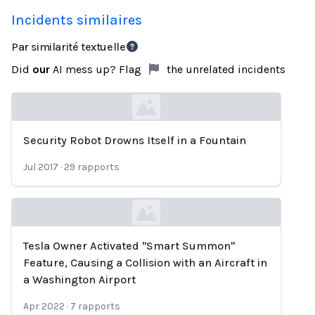
Incidents similaires
Par similarité textuelle
Did
our
AI mess up? Flag
the unrelated incidents
Security Robot Drowns Itself in a Fountain
Loading...
Jul 2017
·
29
rapports
Tesla Owner Activated "Smart Summon"
Loading...
Feature, Causing a Collision with an Aircraft in
a Washington Airport
Apr 2022
·
7
rapports