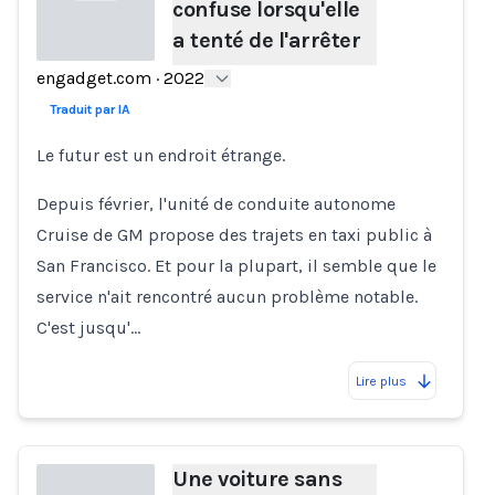
confuse lorsqu'elle
a tenté de l'arrêter
engadget.com
·
2022
Loading...
Traduit par IA
Le futur est un endroit étrange.
Depuis février, l'unité de conduite autonome
Cruise de GM propose des trajets en taxi public à
San Francisco. Et pour la plupart, il semble que le
service n'ait rencontré aucun problème notable.
C'est jusqu'…
Lire plus
Une voiture sans