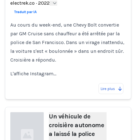
Loading...
electrek.co
·
2022
Traduit par IA
Au cours du week-end, une Chevy Bolt convertie
par GM Cruise sans chauffeur a été arrêtée par la
police de San Francisco. Dans un virage inattendu,
la voiture s'est « boulonnée » dans un endroit sûr.
Croisière a répondu.
L'affiche Instagram…
Lire plus
Un véhicule de
croisière autonome
a laissé la police