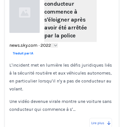
conducteur
commence à
s'éloigner après
avoir été arrêtée
par la police
Loading...
news.sky.com
·
2022
Traduit par IA
L'incident met en lumière les défis juridiques liés
à la sécurité routière et aux véhicules autonomes,
en particulier lorsqu'il n'y a pas de conducteur au
volant.
Une vidéo devenue virale montre une voiture sans
conducteur qui commence à s'…
Lire plus