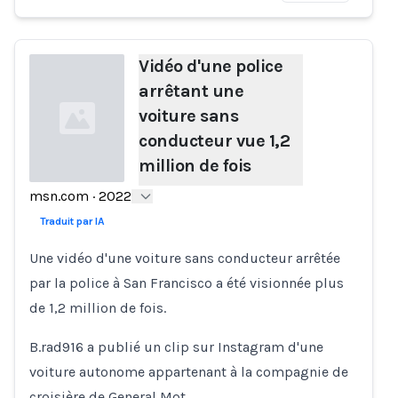
Vidéo d'une police
arrêtant une
voiture sans
conducteur vue 1,2
million de fois
msn.com
·
2022
Loading...
Traduit par IA
Une vidéo d'une voiture sans conducteur arrêtée
par la police à San Francisco a été visionnée plus
de 1,2 million de fois.
B.rad916 a publié un clip sur Instagram d'une
voiture autonome appartenant à la compagnie de
croisière de General Mot…