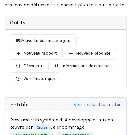
ses feux de détresse à un endroit plus loin sur la route.
Outils
M'avertir des mises à jour
Nouveau rapport
Nouvelle Réponse
Découvrir
Informations de citation
Voir l'historique
Entités
Voir toutes les entités
Présumé : Un système d'IA développé et mis en
œuvre par
, a endommagé
Cruise
et
.
San Francisco public
Cruise customers