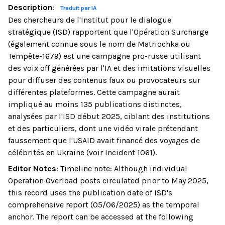
Description
:
Traduit par IA
Des chercheurs de l'Institut pour le dialogue
stratégique (ISD) rapportent que l'Opération Surcharge
(également connue sous le nom de Matriochka ou
Tempête-1679) est une campagne pro-russe utilisant
des voix off générées par l'IA et des imitations visuelles
pour diffuser des contenus faux ou provocateurs sur
différentes plateformes. Cette campagne aurait
impliqué au moins 135 publications distinctes,
analysées par l'ISD début 2025, ciblant des institutions
et des particuliers, dont une vidéo virale prétendant
faussement que l'USAID avait financé des voyages de
célébrités en Ukraine (voir Incident 1061).
Editor Notes
:
Timeline note: Although individual
Operation Overload posts circulated prior to May 2025,
this record uses the publication date of ISD's
comprehensive report (05/06/2025) as the temporal
anchor. The report can be accessed at the following