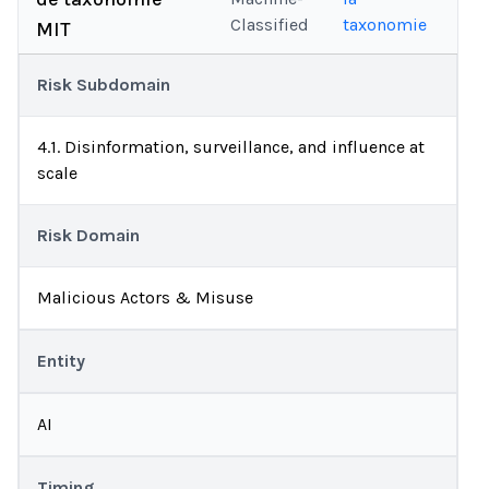
Classified
taxonomie
MIT
Risk Subdomain
4.1. Disinformation, surveillance, and influence at
scale
Risk Domain
Malicious Actors & Misuse
Entity
AI
Timing