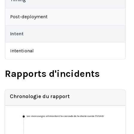
Post-deployment
Intent
Intentional
Rapports d'incidents
Chronologie du rapport
Les mensonges alimentent la croisade de la droite contre l'USAID