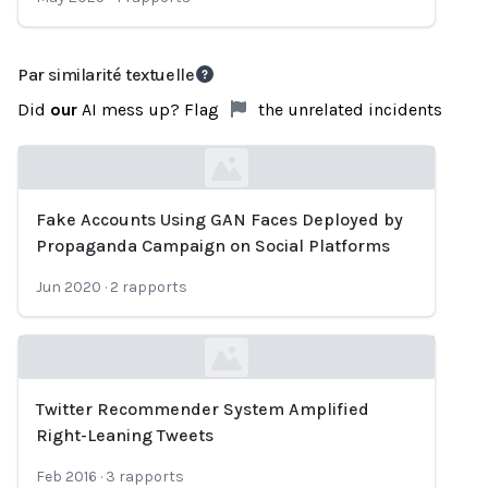
Par similarité textuelle
Did
our
AI mess up? Flag
the unrelated incidents
Fake Accounts Using GAN Faces Deployed by
Loading...
Propaganda Campaign on Social Platforms
Jun 2020
·
2
rapports
Twitter Recommender System Amplified
Loading...
Right-Leaning Tweets
Feb 2016
·
3
rapports