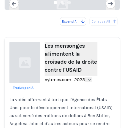
Expand All
Collapse All
Loading...
Load
Les mensonges
alimentent la
croisade de la droite
contre l'USAID
nytimes.com
·
2025
Traduit par IA
Loading...
La vidéo affirmant à tort que l'Agence des États-
Unis pour le développement international (USAID)
aurait versé des millions de dollars à Ben Stiller,
Angelina Jolie et d'autres acteurs pour se rendre