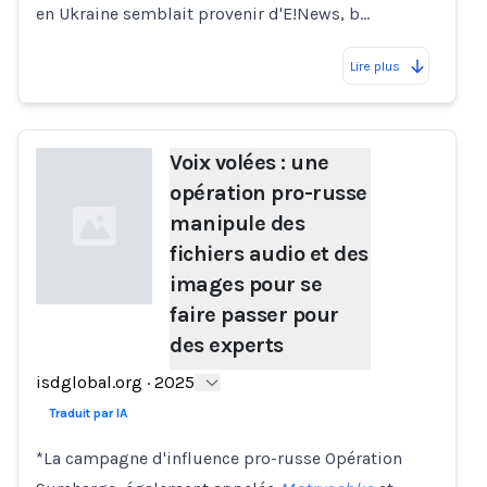
en Ukraine semblait provenir d'E!News, b…
Lire plus
Voix volées : une
opération pro-russe
manipule des
fichiers audio et des
images pour se
faire passer pour
des experts
Loading...
isdglobal.org
·
2025
Traduit par IA
*La campagne d'influence pro-russe Opération