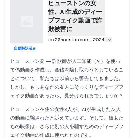
ヒューストンの女
性、AI生成のディー
プフェイク動画で詐
欺被害に
fox26houston.com
·
2024
自動翻訳済み
Loading...
ヒューストン発 ― 詐欺師が人工知能（AI）を使っ
て偽動画を作成し、金銭を騙し取ろうとしているこ
とについて、私たちは以前から警告してきました。
しかし、もしあなたの友人にそっくりなディープフ
ェイク動画があったら、見分けられるでしょうか？
ヒューストン在住の女性2人が、AIが生成した友人
の動画に騙されたと訴えています。そして、彼女た
ちの映像は、さらに別の人を騙すためのディープフ
ェイク動画の作成に使われたのです。