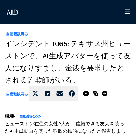
自動翻訳済み
インシデント 1065: テキサス州ヒュー
ストンで、AI生成アバターを使って友
人になりすまし、金銭を要求したと
される詐欺師がいる。
自動翻訳済み
概要
:
自動翻訳済み
ヒューストン在住の女性2人が、信頼できる友人を装っ
たAI生成動画を使った詐欺の標的になったと報告しまし