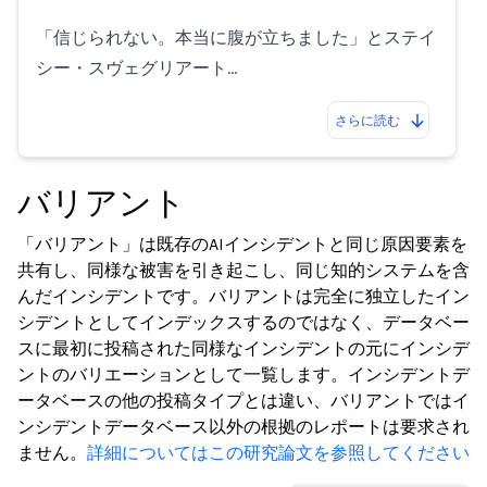
「信じられない。本当に腹が立ちました」とステイ
シー・スヴェグリアート…
さらに読む
バリアント
「バリアント」は既存のAIインシデントと同じ原因要素を
共有し、同様な被害を引き起こし、同じ知的システムを含
んだインシデントです。バリアントは完全に独立したイン
シデントとしてインデックスするのではなく、データベー
スに最初に投稿された同様なインシデントの元にインシデ
ントのバリエーションとして一覧します。インシデントデ
ータベースの他の投稿タイプとは違い、バリアントではイ
ンシデントデータベース以外の根拠のレポートは要求され
ません。
詳細についてはこの研究論文を参照してください