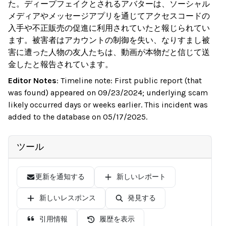
た。ディープフェイクとされるアバターは、ソーシャル
メディアやメッセージアプリを通じてアクセスコードの
入手や不正販売の促進に利用されていたと報じられてい
ます。被害者はアカウントの制御を失い、なりすまし被
害に遭った人物の友人たちは、動画が本物だと信じて送
金したと報告されています。
Editor Notes
:
Timeline note: First public report (that
was found) appeared on 09/23/2024; underlying scam
likely occurred days or weeks earlier. This incident was
added to the database on 05/17/2025.
ツール
更新を通知する
新しいレポート
新しいレスポンス
発見する
引用情報
履歴を表示