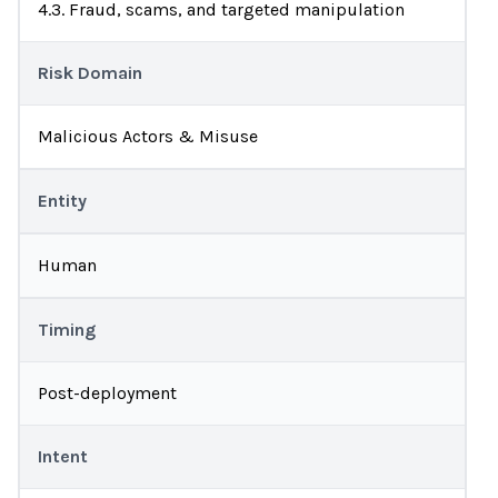
4.3. Fraud, scams, and targeted manipulation
Risk Domain
Malicious Actors & Misuse
Entity
Human
Timing
Post-deployment
Intent