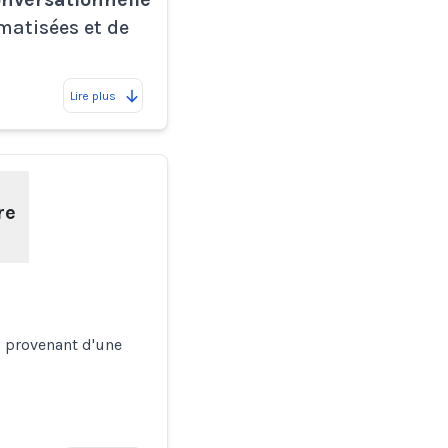
matisées et de
Lire plus
re
s provenant d'une