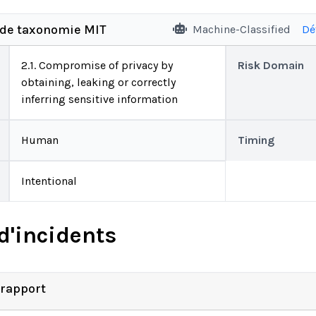
 de taxonomie MIT
Machine-Classified
Dé
2.1. Compromise of privacy by
Risk Domain
obtaining, leaking or correctly
inferring sensitive information
Human
Timing
Intentional
d'incidents
 rapport