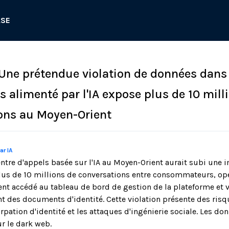
ASE
 Une prétendue violation de données dans
s alimenté par l'IA expose plus de 10 mill
ons au Moyen-Orient
ar IA
ntre d'appels basée sur l'IA au Moyen-Orient aurait subi une 
us de 10 millions de conversations entre consommateurs, opér
ent accédé au tableau de bord de gestion de la plateforme et 
 des documents d'identité. Cette violation présente des risq
pation d'identité et les attaques d'ingénierie sociale. Les do
r le dark web.