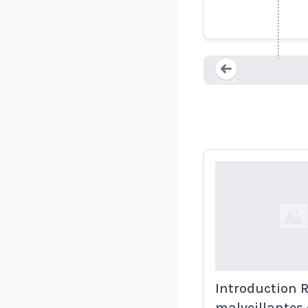
convers
Loading...
Loading...
Introduction 
malveillantes 