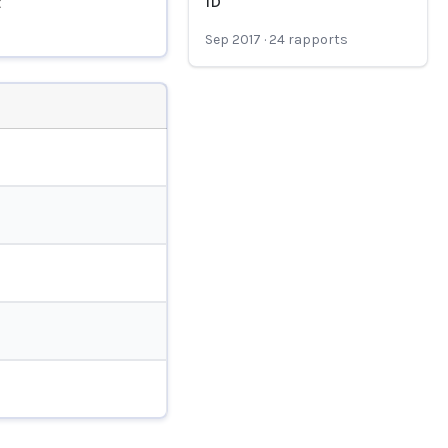
ID
t
Sep 2017
·
24
rapports