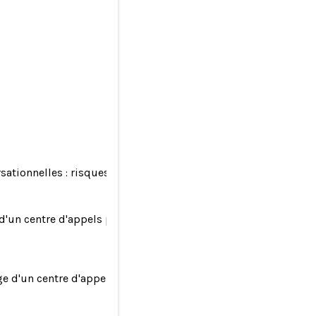
ersationnelles : risques émergents pour les entreprises et le
'un centre d'appels par l'IA
e d'un centre d'appels par l'IA
formes