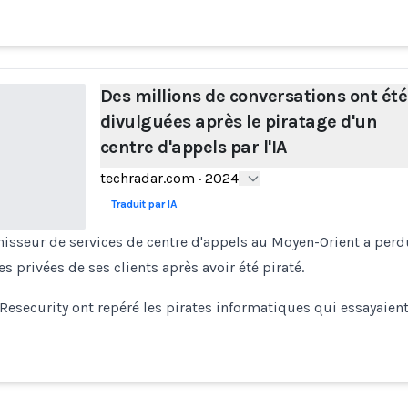
Des millions de conversations ont été
divulguées après le piratage d'un
centre d'appels par l'IA
techradar.com
·
2024
Traduit par IA
nisseur de services de centre d'appels au Moyen-Orient a per
s privées de ses clients après avoir été piraté.
Resecurity ont repéré les pirates informatiques qui essayaien