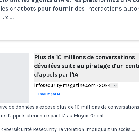
 les chatbots pour fournir des interactions auto
aux …
Plus de 10 millions de conversations
dévoilées suite au piratage d'un cent
d'appels par l'IA
infosecurity-magazine.com
·
2024
Traduit par IA
ive de données a exposé plus de 10 millions de conversation
re d'appels alimentée par l'IA au Moyen-Orient.
e cybersécurité Resecurity, la violation impliquait un accès …