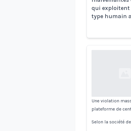
qui exploitent
type humain 
Loading...
Une violation mass
plateforme de cent
Selon la société d