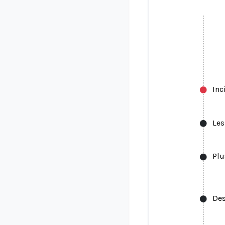
Inc
Les
Plu
Des
Les 