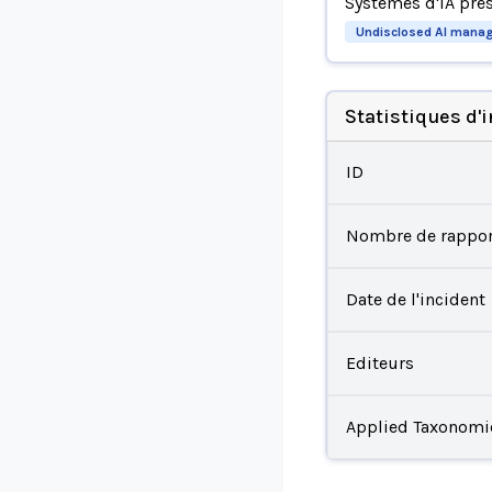
Systèmes d'IA pré
Undisclosed AI mana
Statistiques d'
ID
Nombre de rappor
Date de l'incident
Editeurs
Applied Taxonomi