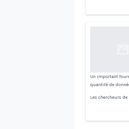
Loading...
Un important four
quantité de donnée
Les chercheurs de 