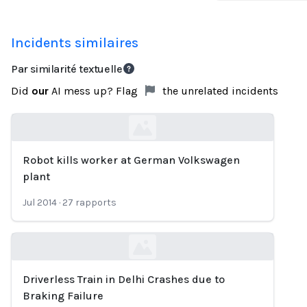
Incidents similaires
Par similarité textuelle
Did
our
AI mess up? Flag
the unrelated incidents
Robot kills worker at German Volkswagen
Loading...
plant
Jul 2014
·
27
rapports
Driverless Train in Delhi Crashes due to
Loading...
Braking Failure