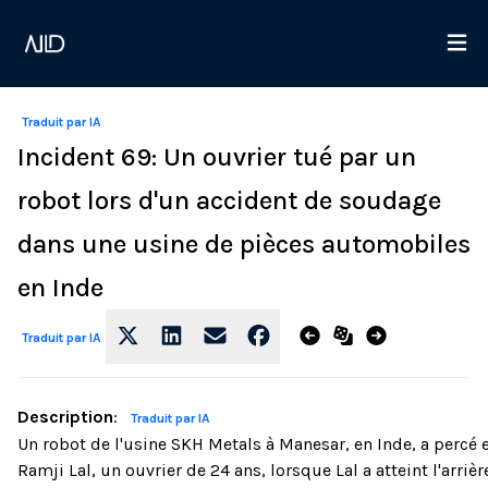
Traduit par IA
Incident 69: Un ouvrier tué par un
robot lors d'un accident de soudage
dans une usine de pièces automobiles
en Inde
Traduit par IA
Description
:
Traduit par IA
Un robot de l'usine SKH Metals à Manesar, en Inde, a percé e
Ramji Lal, un ouvrier de 24 ans, lorsque Lal a atteint l'arrièr