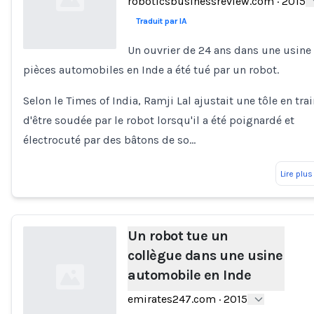
roboticsbusinessreview.com
·
2015
Traduit par IA
Un ouvrier de 24 ans dans une usine
pièces automobiles en Inde a été tué par un robot.
Loading...
Selon le Times of India, Ramji Lal ajustait une tôle en tra
d'être soudée par le robot lorsqu'il a été poignardé et
électrocuté par des bâtons de so…
Lire plus
Un robot tue un
collègue dans une usine
automobile en Inde
emirates247.com
·
2015