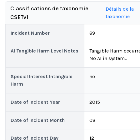
Classifications de taxonomie
Détails de la
taxonomie
CSETv1
Incident Number
69
AI Tangible Harm Level Notes
Tangible Harm occurr
No AI in system..
Special Interest Intangible
no
Harm
Date of Incident Year
2015
Date of Incident Month
08
Date of Incident Day
12