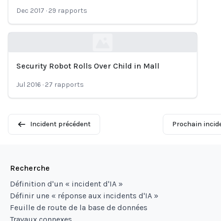
Dec 2017
·
29
rapports
Security Robot Rolls Over Child in Mall
Loading...
Jul 2016
·
27
rapports
Incident précédent
Prochain incid
Recherche
Définition d'un « incident d'IA »
Définir une « réponse aux incidents d'IA »
Feuille de route de la base de données
Travaux connexes