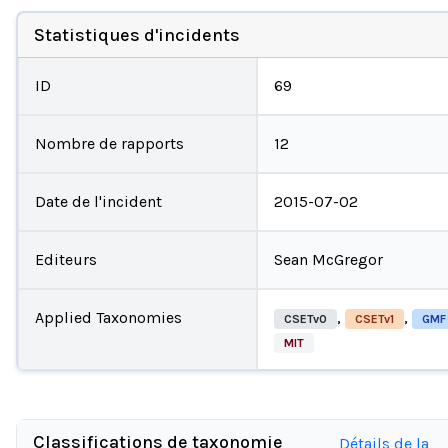
Statistiques d'incidents
ID
69
Nombre de rapports
12
Date de l'incident
2015-07-02
Editeurs
Sean McGregor
Applied Taxonomies
,
,
CSETv0
CSETv1
GMF
MIT
Classifications de taxonomie
Détails de la