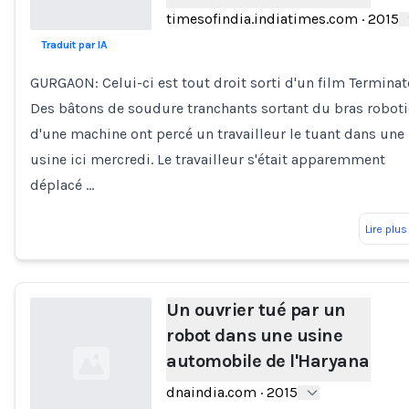
timesofindia.indiatimes.com
·
2015
Traduit par IA
Loading...
GURGAON: Celui-ci est tout droit sorti d'un film Terminat
Des bâtons de soudure tranchants sortant du bras robot
d'une machine ont percé un travailleur le tuant dans une
usine ici mercredi. Le travailleur s'était apparemment
déplacé …
Lire plus
Un ouvrier tué par un
robot dans une usine
automobile de l'Haryana
dnaindia.com
·
2015