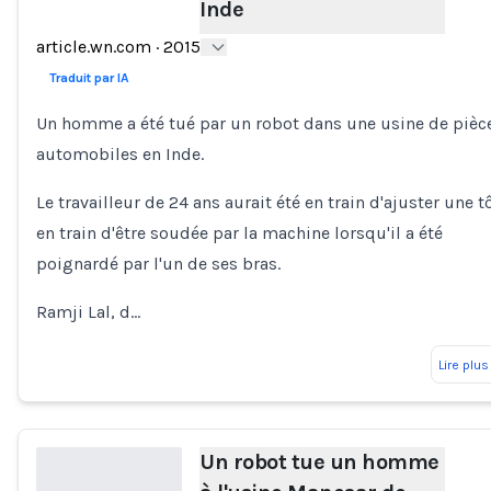
Inde
Loading...
article.wn.com
·
2015
Traduit par IA
Un homme a été tué par un robot dans une usine de pièc
automobiles en Inde.
Le travailleur de 24 ans aurait été en train d'ajuster une t
en train d'être soudée par la machine lorsqu'il a été
poignardé par l'un de ses bras.
Ramji Lal, d…
Lire plus
Un robot tue un homme