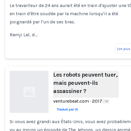
Le travailleur de 24 ans aurait été en train d'ajuster une t
en train d'être soudée par la machine lorsqu'il a été
poignardé par l'un de ses bras.
Ramji Lal, d…
Lire plus
Les robots peuvent tuer,
mais peuvent-ils
assassiner ?
venturebeat.com
·
2017
Traduit par IA
Si vous avez grandi aux États-Unis, vous avez probablem
Loading...
vu au moins un épisode de The Jetsons, un dessin animé