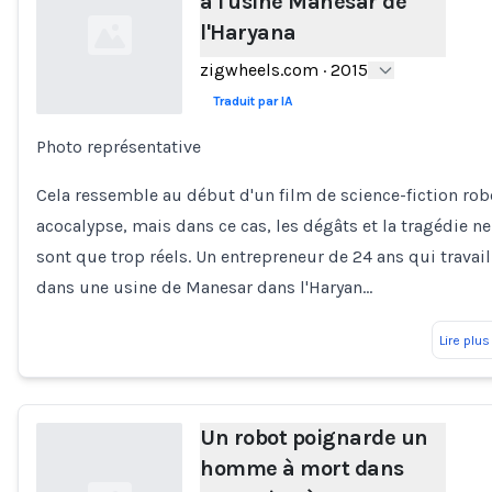
à l'usine Manesar de
l'Haryana
zigwheels.com
·
2015
Traduit par IA
Photo représentative
Loading...
Cela ressemble au début d'un film de science-fiction rob
acocalypse, mais dans ce cas, les dégâts et la tragédie ne
sont que trop réels. Un entrepreneur de 24 ans qui travail
dans une usine de Manesar dans l'Haryan…
Lire plus
Un robot poignarde un
homme à mort dans