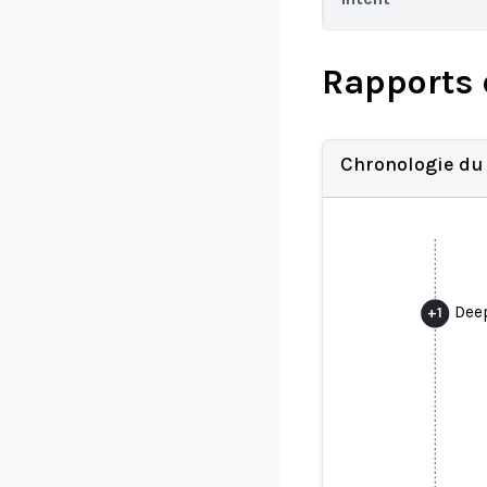
Rapports 
Chronologie du
Deep
+
1