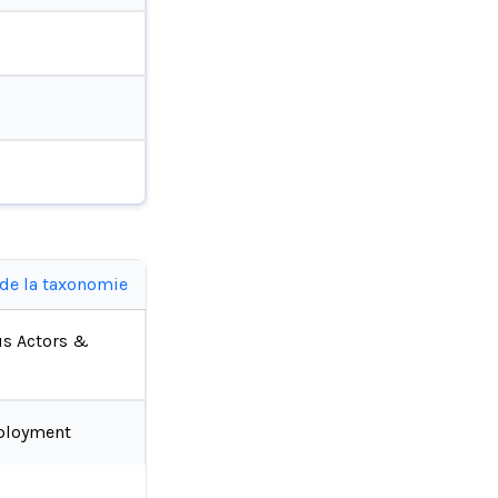
 de la taxonomie
us Actors &
ployment