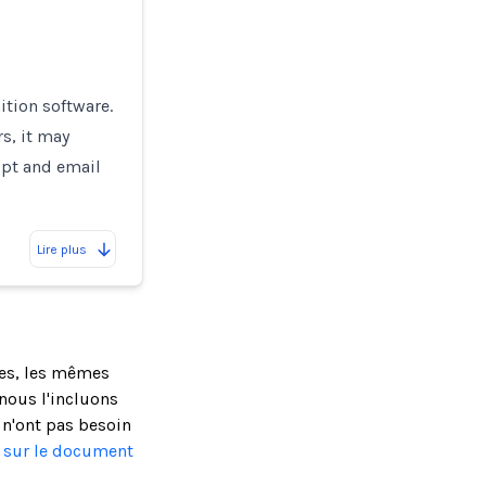
ition software.
s, it may
ipt and email
Lire plus
ses, les mêmes
nous l'incluons
 n'ont pas besoin
s sur le document