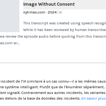
Image Without Consent
nytimes.com
·
2024
This transcript was created using speech recogn
While it has been reviewed by human transcriber
ease review the episode audio before quoting from this transcr
mes.com wi…
n incident de l'IA similaire à un cas connu—il a les mêmes cau
 système intelligent. Plutôt que de l'énumérer séparément, 
ent signalé. Contrairement aux autres incidents, les variantes
s en dehors de la base de données des incidents.
En savoir plu