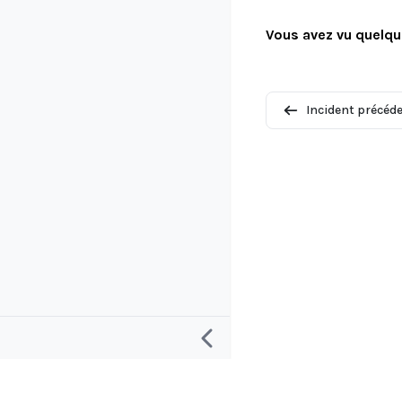
Vous avez vu quelqu
Incident précéd
Recherche
Projet et c