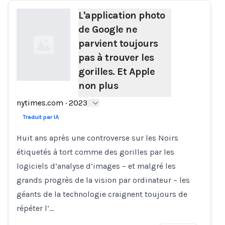
L'application photo
de Google ne
parvient toujours
pas à trouver les
gorilles. Et Apple
non plus
Loading...
nytimes.com
·
2023
Traduit par IA
Huit ans après une controverse sur les Noirs
étiquetés à tort comme des gorilles par les
logiciels d’analyse d’images – et malgré les
grands progrès de la vision par ordinateur – les
géants de la technologie craignent toujours de
répéter l’…