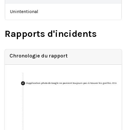
Unintentional
Rapports d'incidents
Chronologie du rapport
L'application photo de Google ne parvient toujours pas à trouver les gorilles. Et Apple non p
+
1