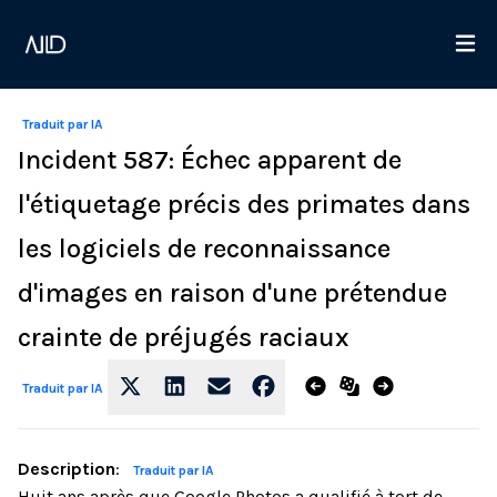
Traduit par IA
Incident 587: Échec apparent de
l'étiquetage précis des primates dans
les logiciels de reconnaissance
d'images en raison d'une prétendue
crainte de préjugés raciaux
Traduit par IA
Description
:
Traduit par IA
Huit ans après que Google Photos a qualifié à tort de