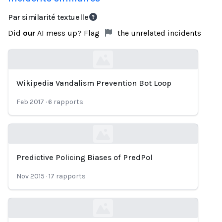
Par similarité textuelle
Did
our
AI mess up? Flag
the unrelated incidents
Wikipedia Vandalism Prevention Bot Loop
Loading...
Feb 2017
·
6
rapports
Predictive Policing Biases of PredPol
Loading...
Nov 2015
·
17
rapports