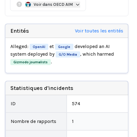
Voir dans OECD AIM
Entités
Voir toutes les entités
Alleged:
et
developed an AI
OpenAI
Google
system deployed by
, which harmed
G/O Media
.
Gizmodo journalists
Statistiques d'incidents
ID
574
Nombre de rapports
1