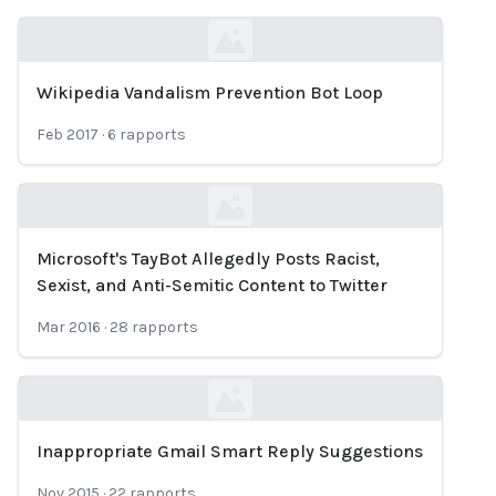
Wikipedia Vandalism Prevention Bot Loop
Loading...
Feb 2017
·
6
rapports
Microsoft's TayBot Allegedly Posts Racist,
Loading...
Sexist, and Anti-Semitic Content to Twitter
Mar 2016
·
28
rapports
Inappropriate Gmail Smart Reply Suggestions
Loading...
Nov 2015
·
22
rapports