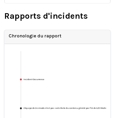
Rapports d'incidents
Chronologie du rapport
Incident Occurrence
L'équipe de Gizmodo n'est pas satisfaite du contenu généré par l'IA de G/O Media