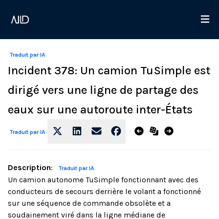
Traduit par IA
Incident 378: Un camion TuSimple est
dirigé vers une ligne de partage des
eaux sur une autoroute inter-États
Traduit par IA
Description
:
Traduit par IA
Un camion autonome TuSimple fonctionnant avec des
conducteurs de secours derrière le volant a fonctionné
sur une séquence de commande obsolète et a
soudainement viré dans la ligne médiane de