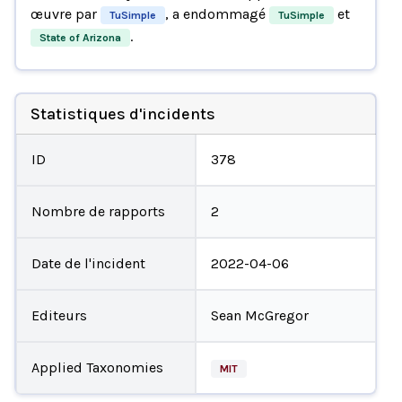
œuvre par
, a endommagé
et
TuSimple
TuSimple
.
State of Arizona
Statistiques d'incidents
ID
378
Nombre de rapports
2
Date de l'incident
2022-04-06
Editeurs
Sean McGregor
Applied Taxonomies
MIT