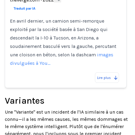
Traduit par IA
En avril dernier, un camion semi-remorque
exploité par la société basée à San Diego qui
descendait la I-10 à Tucson, en Arizona, a
soudainement basculé vers la gauche, percutant
une cloison en béton, selon la dashcam
images
divulguées à You…
Lire plus
Variantes
Une "Variante" est un incident de l'IA similaire à un cas
connu—il a les mêmes causes, les mêmes dommages et
le même système intelligent. Plutôt que de l'énumérer
séparément, nous l'incluons sous le premier incident