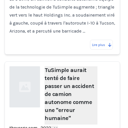
de la technologie de TuSimple augmente ; triangle
vert vers le haut Holdings Inc. a soudainement viré
à gauche, coupé à travers l'autoroute I-10 à Tucson,
Arizona, et a percuté une barricade …
Lire plus
TuSimple aurait
tenté de faire
passer un accident
de camion
autonome comme
une "erreur
humaine"
Loading...
theverge.com
·
2022