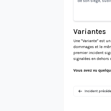
de son siège, sub
Variantes
Une "Variante" est u
dommages et le même 
premier incident sign
signalées en dehors 
Vous avez vu quelqu
Incident précéd