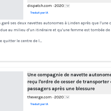
dispatch.com
·
2020
Traduit par IA
aré ses deux navettes autonomes à Linden après que l'une d'e
due au milieu d'un itinéraire et qu'une femme est tombée de s
e quitter le centre de l…
Une compagnie de navette autonome
reçu l'ordre de cesser de transporter
passagers après une blessure
theverge.com
·
2020
Traduit par IA