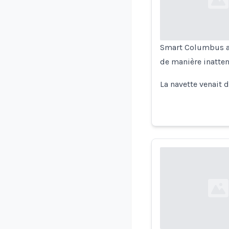
Loading...
Smart Columbus a g
de manière inatten
La navette venait d
Loading...