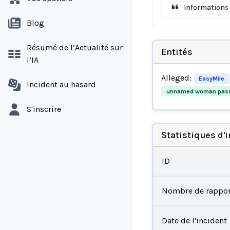
Informations 
Blog
Résumé de l’Actualité sur
Entités
l’IA
Alleged:
EasyMile
Incident au hasard
unnamed woman pas
S'inscrire
Statistiques d'
ID
Nombre de rappor
Date de l'incident