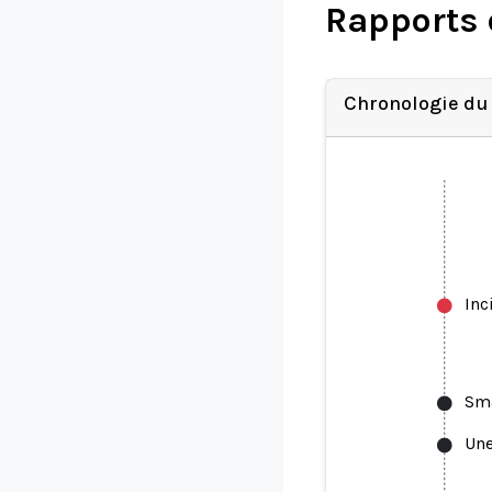
Rapports 
Chronologie du
Inc
Sma
Une