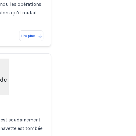
endu les opérations
ors qu'il roulait
Lire plus
 de
s'est soudainement
 navette est tombée