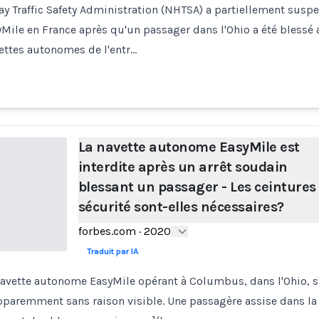
y Traffic Safety Administration (NHTSA) a partiellement susp
Mile en France après qu'un passager dans l'Ohio a été blessé al
ettes autonomes de l'entr…
La navette autonome EasyMile est
interdite après un arrêt soudain
blessant un passager - Les ceintures
sécurité sont-elles nécessaires?
forbes.com
·
2020
Traduit par IA
vette autonome EasyMile opérant à Columbus, dans l'Ohio, 
pparemment sans raison visible. Une passagère assise dans la