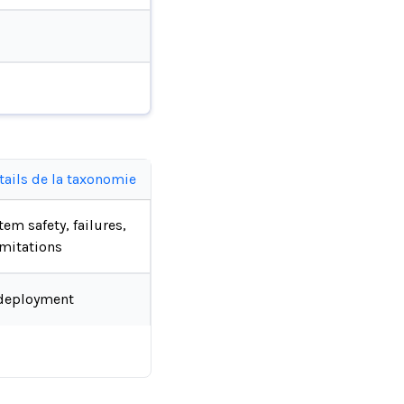
tails de la taxonomie
tem safety, failures,
imitations
deployment