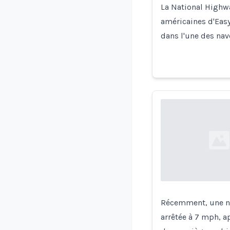
La National Highwa
américaines d'Easy
dans l'une des nav
Loading...
Récemment, une na
arrêtée à 7 mph, a