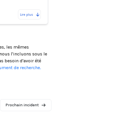
Lire plus
ses, les mêmes
ous l'incluons sous le
as besoin d'avoir été
cument de recherche.
Prochain incident