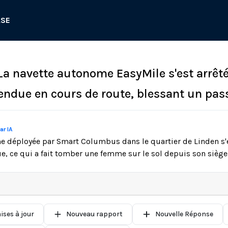
ASE
 La navette autonome EasyMile s'est arrêt
endue en cours de route, blessant un pas
ar IA
 déployée par Smart Columbus dans le quartier de Linden s'e
ue, ce qui a fait tomber une femme sur le sol depuis son siège
ises à jour
Nouveau rapport
Nouvelle Réponse