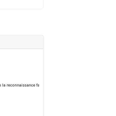
e la reconnaissance faciale dans les magasins de son arrestati