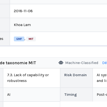
2018-11-08
Khoa Lam
es
,
GMF
MIT
 de taxonomie MIT
Machine-Classified
Dé
7.3. Lack of capability or
Risk Domain
AI sys
robustness
and l
AI
Timing
Post-