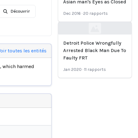
Asian man's Eyes as Closed
Découvrir
Dec 2016
·
20
rapports
Loading...
Detroit Police Wrongfully
Arrested Black Man Due To
oir toutes les entités
Faulty FRT
, which harmed
Jan 2020
·
11
rapports