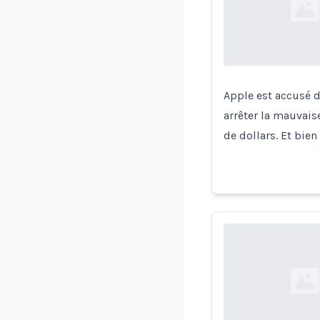
Loading...
Apple est accusé d
arrêter la mauvais
de dollars. Et bie
Loading...