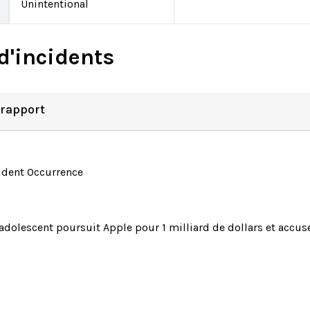
Unintentional
d'incidents
 rapport
ident Occurrence
adolescent poursuit Apple pour 1 milliard de dollars et accus