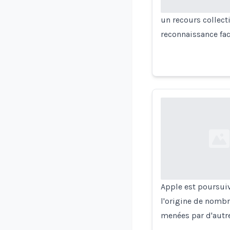
un recours collectif
reconnaissance fac
Loading...
Apple est poursuiv
l'origine de nombr
menées par d'autre