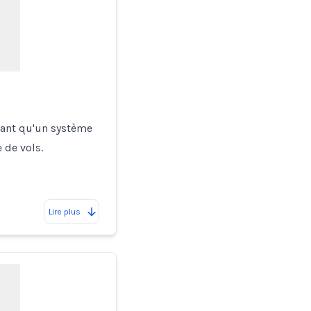
rmant qu'un système
 de vols.
Lire plus