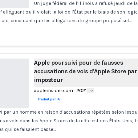
Un juge fédéral de l'Illinois a refusé jeudi de 
 alléguant qu'il violait la loi de l'État par le biais de son logic
iale, concluant que les allégations du groupe proposé sel…
Apple poursuivi pour de fausses
accusations de vols d'Apple Store par
imposteur
appleinsider.com
·
2021
Traduit par IA
i par un homme en raison d'accusations répétées selon lesqu
eux vols dans les Apple Stores de la côte est des États-Unis, t
s qui se faisaient passe…