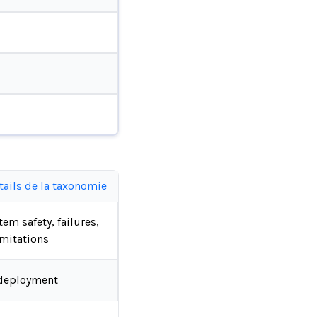
tails de la taxonomie
tem safety, failures,
imitations
deployment