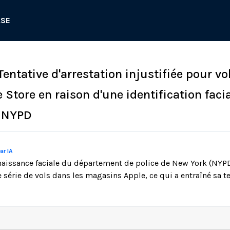
ASE
Tentative d'arrestation injustifiée pour vo
 Store en raison d'une identification faci
e NYPD
ar IA
aissance faciale du département de police de New York (NYPD
 série de vols dans les magasins Apple, ce qui a entraîné sa te