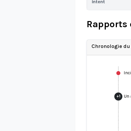
Intent
Rapports 
Chronologie du
Inc
Un 
+
1