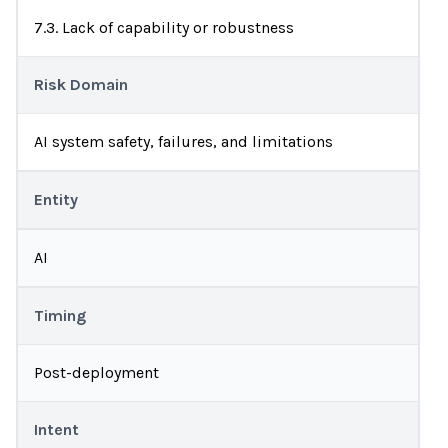
7.3. Lack of capability or robustness
Risk Domain
AI system safety, failures, and limitations
Entity
AI
Timing
Post-deployment
Intent