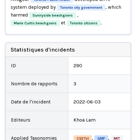
system deployed by
, which
Toronto city government
harmed
,
Sunnyside beachgoers
et
.
Marie Curtis beachgoers
Toronto citizens
Statistiques d'incidents
ID
290
Nombre de rapports
3
Date de l'incident
2022-06-03
Editeurs
Khoa Lam
Applied Taxonomies
,
,
CSETv1
GMF
MIT