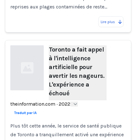
reprises aux plages contaminées de reste…
Lire plus
Toronto a fait appel
à l'intelligence
artificielle pour
avertir les nageurs.
L'expérience a
échoué
Loading...
theinformation.com
·
2022
Traduit par IA
Plus tôt cette année, le service de santé publique
de Toronto a tranquillement activé une expérience