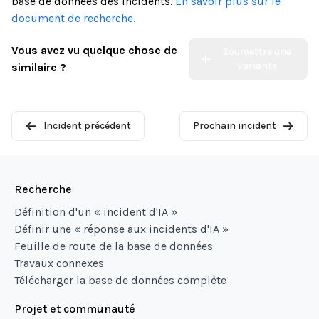
base de données des incidents.
En savoir plus sur le
document de recherche.
Vous avez vu quelque chose de
Soumettre une
Variante
similaire ?
Incident précédent
Prochain incident
Recherche
Définition d'un « incident d'IA »
Définir une « réponse aux incidents d'IA »
Feuille de route de la base de données
Travaux connexes
Télécharger la base de données complète
Projet et communauté