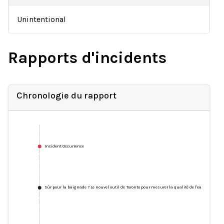
Unintentional
Rapports d'incidents
Chronologie du rapport
Incident Occurrence
Sûr pour la baignade ? Le nouvel outil de Toronto pour mesurer la qualité de l'eau sur ses 