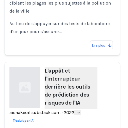
ciblant les plages les plus sujettes à la pollution
de la ville.
Au lieu de s'appuyer sur des tests de laboratoire
d'un jour pour s'assurer…
Lire plus
L'appât et
l'interrupteur
derrière les outils
de prédiction des
risques de l'IA
aisnakeoil.substack.com
·
2022
Loading...
Traduit par IA