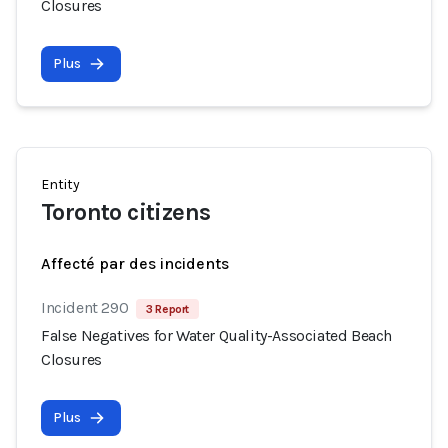
Closures
Plus
Entity
Toronto citizens
Affecté par des incidents
Incident 290
3 Report
False Negatives for Water Quality-Associated Beach
Closures
Plus