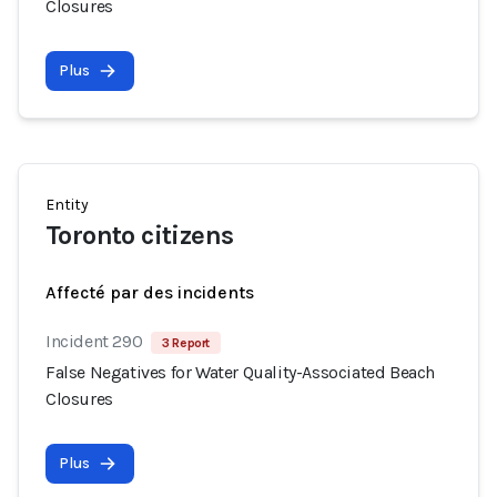
Closures
Plus
Entity
Toronto citizens
Affecté par des incidents
Incident 290
3 Report
False Negatives for Water Quality-Associated Beach
Closures
Plus