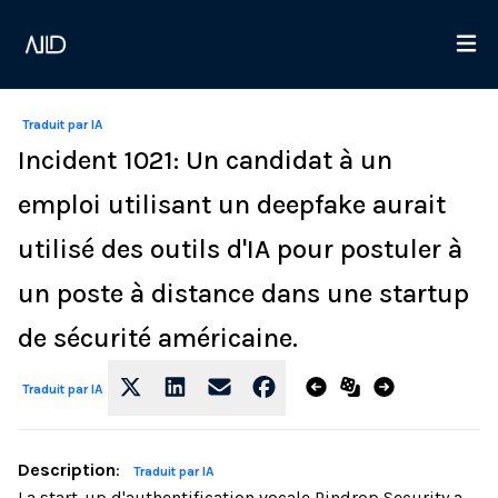
Traduit par IA
Incident 1021: Un candidat à un
emploi utilisant un deepfake aurait
utilisé des outils d'IA pour postuler à
un poste à distance dans une startup
de sécurité américaine.
Traduit par IA
Description
:
Traduit par IA
La start-up d'authentification vocale Pindrop Security a