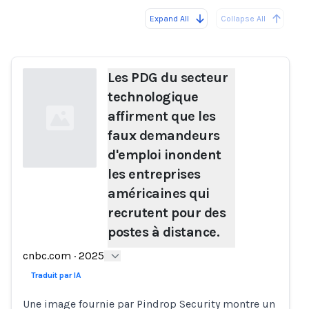
Expand All
Collapse All
Loading...
Les PDG du secteur
technologique
affirment que les
faux demandeurs
d'emploi inondent
les entreprises
américaines qui
Loading...
recrutent pour des
postes à distance.
cnbc.com
·
2025
Traduit par IA
Une image fournie par Pindrop Security montre un