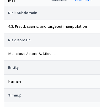
MIT
Risk Subdomain
4.3. Fraud, scams, and targeted manipulation
Risk Domain
Malicious Actors & Misuse
Entity
Human
Timing