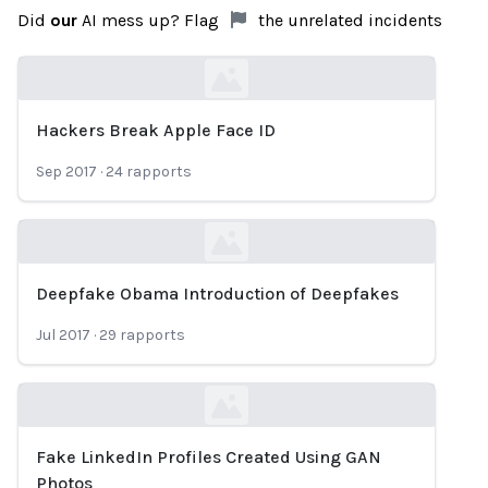
Did
our
AI mess up? Flag
the unrelated incidents
Hackers Break Apple Face ID
Loading...
Sep 2017
·
24
rapports
Deepfake Obama Introduction of Deepfakes
Loading...
Jul 2017
·
29
rapports
Fake LinkedIn Profiles Created Using GAN
Loading...
Photos