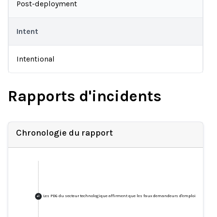
Post-deployment
Intent
Intentional
Rapports d'incidents
Chronologie du rapport
Les PDG du secteur technologique affirment que les faux demandeurs d'emploi inondent le
+
1