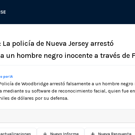
ASE
 La policía de Nueva Jersey arrestó
a un hombre negro inocente a través de 
o por IA
Policía de Woodbridge arrestó falsamente a un hombre negro 
ea mediante su software de reconocimiento facial, quien fue 
les de dólares por su defensa.
 actualizaciones
Nuevo Informe
Nueva Respuesta