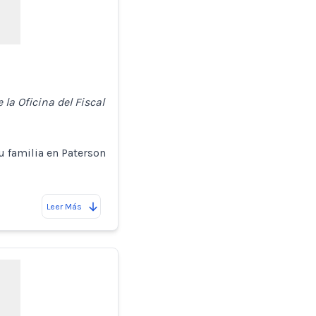
 la Oficina del Fiscal
u familia en Paterson
Leer Más