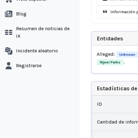
Información p
Blog
Resumen de noticias de
IA
Entidades
Incidente aleatorio
Alleged:
Unknown
.
Nijeer Parks
Registrarse
Estadísticas de
ID
Cantidad de infor