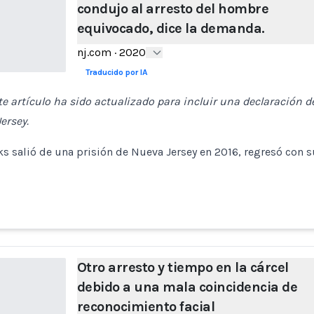
condujo al arresto del hombre
equivocado, dice la demanda.
nj.com
·
2020
Traducido por IA
te artículo ha sido actualizado para incluir una declaración de
ersey.
s salió de una prisión de Nueva Jersey en 2016, regresó con s
Otro arresto y tiempo en la cárcel
debido a una mala coincidencia de
reconocimiento facial