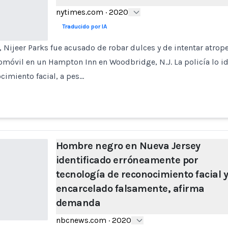
nytimes.com
·
2020
Traducido por IA
 Nijeer Parks fue acusado de robar dulces y de intentar atropel
omóvil en un Hampton Inn en Woodbridge, N.J. La policía lo i
cimiento facial, a pes…
Hombre negro en Nueva Jersey
identificado erróneamente por
tecnología de reconocimiento facial 
encarcelado falsamente, afirma
demanda
nbcnews.com
·
2020