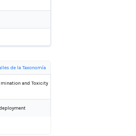
alles de la Taxonomía
imination and Toxicity
-deployment