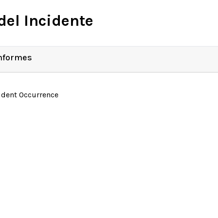
del Incidente
Informes
ident Occurrence