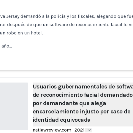
 Jersey demandó a la policía y los fiscales, alegando que fue
ror después de que un software de reconocimiento facial lo v
un robo en un hotel.
3 año…
Usuarios gubernamentales de softw
de reconocimiento facial demandado
por demandante que alega
encarcelamiento injusto por caso de
identidad equivocada
natlawreview.com
·
2021