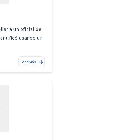
lar a un oficial de
dentificó usando un
Leer Más
y