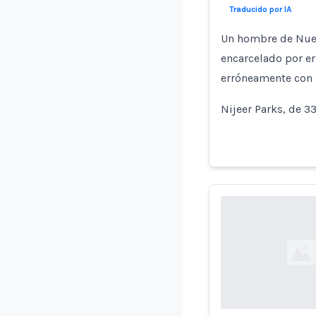
Traducido por IA
Un hombre de Nueva
encarcelado por er
erróneamente con 
Nijeer Parks, de 3
Loading...