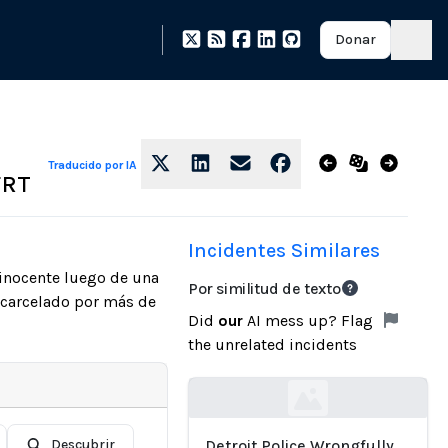
Donar
Traducido por IA
FRT
Incidentes Similares
inocente luego de una
Por similitud de texto
encarcelado por más de
Did
our
AI mess up? Flag
the unrelated incidents
Loading...
Descubrir
Detroit Police Wrongfully