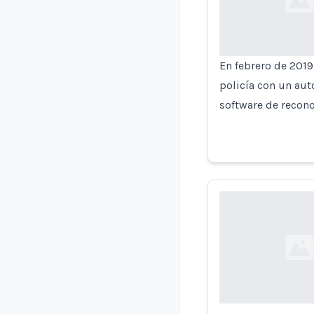
Loading...
En febrero de 2019,
policía con un aut
software de recono
Loading...