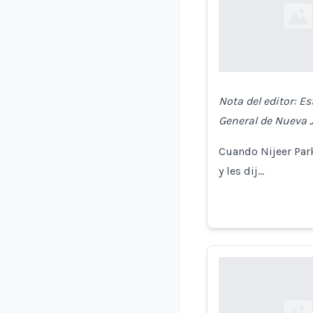
Loading...
Nota del editor: Es
General de Nueva J
Cuando Nijeer Park
y les dij…