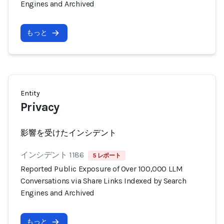
Engines and Archived
もっと
Entity
Privacy
影響を受けたインシデント
インシデント 1186
5 レポート
Reported Public Exposure of Over 100,000 LLM
Conversations via Share Links Indexed by Search
Engines and Archived
もっと