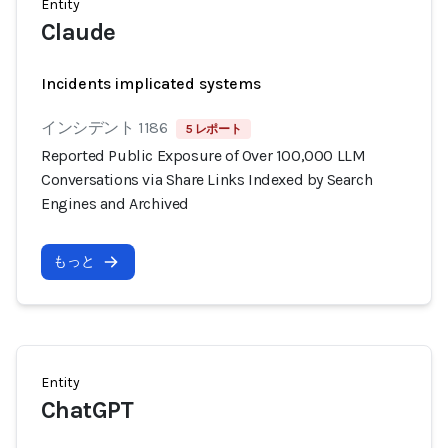
Entity
Claude
Incidents implicated systems
インシデント 1186
5 レポート
Reported Public Exposure of Over 100,000 LLM
Conversations via Share Links Indexed by Search
Engines and Archived
もっと
Entity
ChatGPT