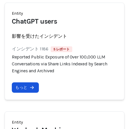
Entity
ChatGPT users
影響を受けたインシデント
インシデント 1186
5 レポート
Reported Public Exposure of Over 100,000 LLM
Conversations via Share Links Indexed by Search
Engines and Archived
もっと
Entity