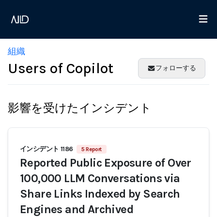
組織
Users of Copilot
フォローする
影響を受けたインシデント
インシデント 1186
5 Report
Reported Public Exposure of Over
100,000 LLM Conversations via
Share Links Indexed by Search
Engines and Archived