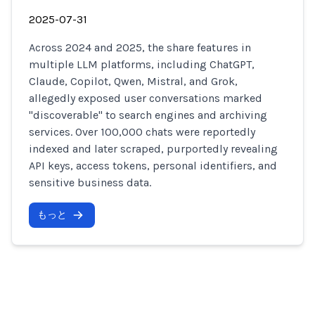
2025-07-31
Across 2024 and 2025, the share features in
multiple LLM platforms, including ChatGPT,
Claude, Copilot, Qwen, Mistral, and Grok,
allegedly exposed user conversations marked
"discoverable" to search engines and archiving
services. Over 100,000 chats were reportedly
indexed and later scraped, purportedly revealing
API keys, access tokens, personal identifiers, and
sensitive business data.
もっと