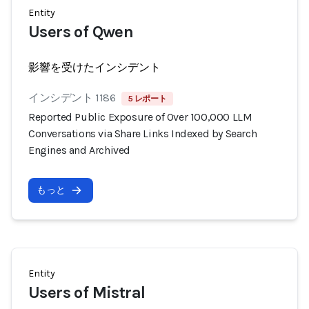
Entity
Users of Qwen
影響を受けたインシデント
インシデント 1186
5 レポート
Reported Public Exposure of Over 100,000 LLM
Conversations via Share Links Indexed by Search
Engines and Archived
もっと
Entity
Users of Mistral