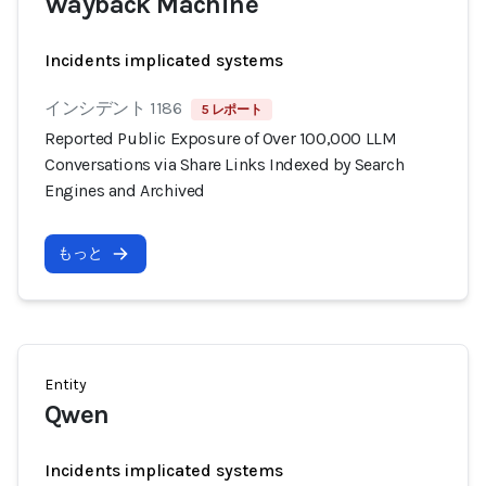
Wayback Machine
Incidents implicated systems
インシデント 1186
5 レポート
Reported Public Exposure of Over 100,000 LLM
Conversations via Share Links Indexed by Search
Engines and Archived
もっと
Entity
Qwen
Incidents implicated systems