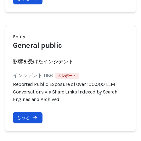
Entity
General public
影響を受けたインシデント
インシデント 1186
5 レポート
Reported Public Exposure of Over 100,000 LLM
Conversations via Share Links Indexed by Search
Engines and Archived
もっと