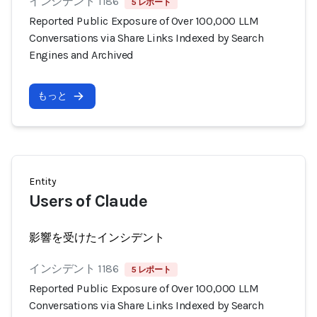
インシデント 1186
5 レポート
Reported Public Exposure of Over 100,000 LLM
Conversations via Share Links Indexed by Search
Engines and Archived
もっと
Entity
Users of Claude
影響を受けたインシデント
インシデント 1186
5 レポート
Reported Public Exposure of Over 100,000 LLM
Conversations via Share Links Indexed by Search