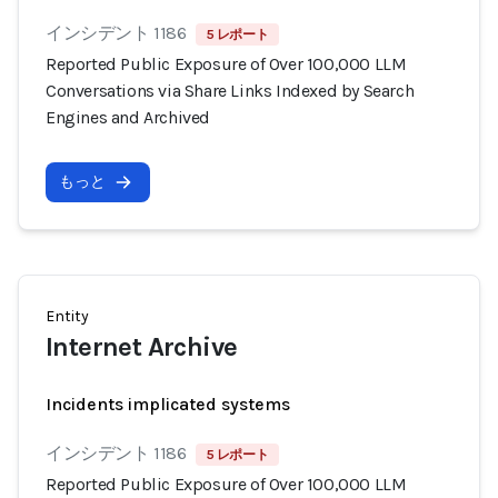
インシデント 1186
5 レポート
Reported Public Exposure of Over 100,000 LLM
Conversations via Share Links Indexed by Search
Engines and Archived
もっと
Entity
Internet Archive
Incidents implicated systems
インシデント 1186
5 レポート
Reported Public Exposure of Over 100,000 LLM