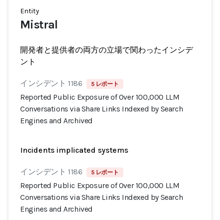
Entity
Mistral
開発者と提供者の両方の立場で関わったインシデ
ント
インシデント 1186
5 レポート
Reported Public Exposure of Over 100,000 LLM
Conversations via Share Links Indexed by Search
Engines and Archived
Incidents implicated systems
インシデント 1186
5 レポート
Reported Public Exposure of Over 100,000 LLM
Conversations via Share Links Indexed by Search
Engines and Archived