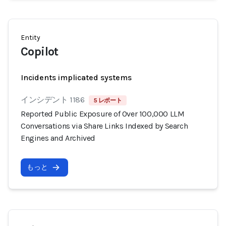
Entity
Copilot
Incidents implicated systems
インシデント 1186
5 レポート
Reported Public Exposure of Over 100,000 LLM
Conversations via Share Links Indexed by Search
Engines and Archived
もっと