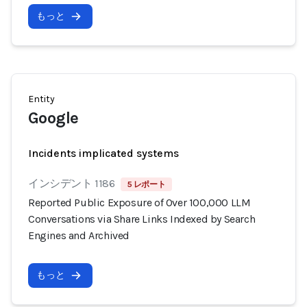
もっと
Entity
Google
Incidents implicated systems
インシデント 1186
5 レポート
Reported Public Exposure of Over 100,000 LLM
Conversations via Share Links Indexed by Search
Engines and Archived
もっと