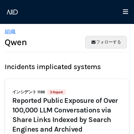
組織
Qwen
フォローする
Incidents implicated systems
インシデント 1186
5 Report
Reported Public Exposure of Over
100,000 LLM Conversations via
Share Links Indexed by Search
Engines and Archived