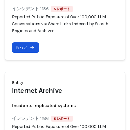
インシデント 1186
5 レポート
Reported Public Exposure of Over 100,000 LLM
Conversations via Share Links Indexed by Search
Engines and Archived
もっと
Entity
Internet Archive
Incidents implicated systems
インシデント 1186
5 レポート
Reported Public Exposure of Over 100,000 LLM