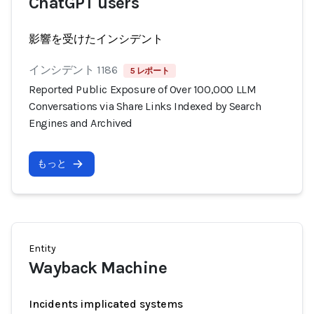
ChatGPT users
影響を受けたインシデント
インシデント 1186
5 レポート
Reported Public Exposure of Over 100,000 LLM
Conversations via Share Links Indexed by Search
Engines and Archived
もっと
Entity
Wayback Machine
Incidents implicated systems