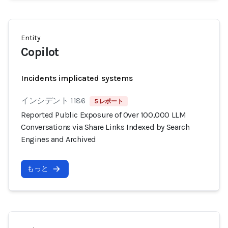
Entity
Copilot
Incidents implicated systems
インシデント 1186
5 レポート
Reported Public Exposure of Over 100,000 LLM
Conversations via Share Links Indexed by Search
Engines and Archived
もっと