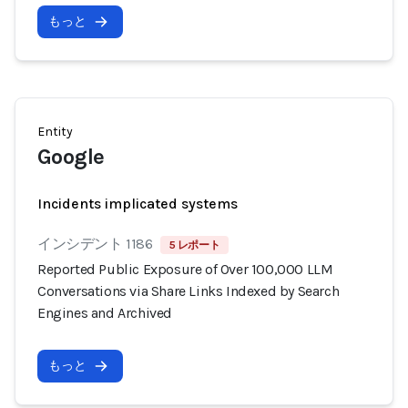
もっと
Entity
Google
Incidents implicated systems
インシデント 1186
5 レポート
Reported Public Exposure of Over 100,000 LLM
Conversations via Share Links Indexed by Search
Engines and Archived
もっと