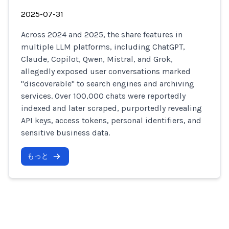
2025-07-31
Across 2024 and 2025, the share features in
multiple LLM platforms, including ChatGPT,
Claude, Copilot, Qwen, Mistral, and Grok,
allegedly exposed user conversations marked
"discoverable" to search engines and archiving
services. Over 100,000 chats were reportedly
indexed and later scraped, purportedly revealing
API keys, access tokens, personal identifiers, and
sensitive business data.
もっと