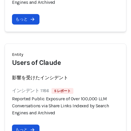
Engines and Archived
もっと
Entity
Users of Claude
影響を受けたインシデント
インシデント 1186
5 レポート
Reported Public Exposure of Over 100,000 LLM
Conversations via Share Links Indexed by Search
Engines and Archived
もっと