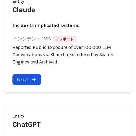
Entity
Claude
Incidents implicated systems
インシデント 1186
5 レポート
Reported Public Exposure of Over 100,000 LLM
Conversations via Share Links Indexed by Search
Engines and Archived
もっと
Entity
ChatGPT