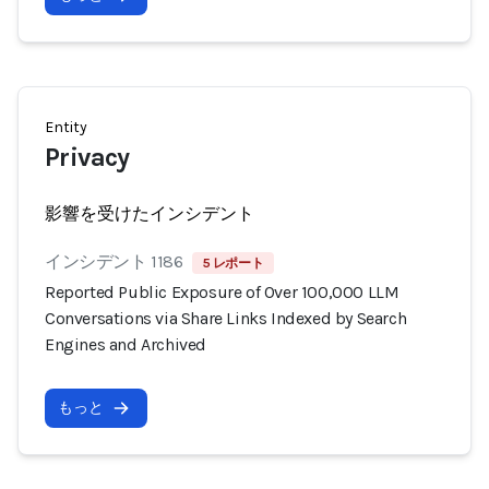
Entity
Privacy
影響を受けたインシデント
インシデント 1186
5 レポート
Reported Public Exposure of Over 100,000 LLM
Conversations via Share Links Indexed by Search
Engines and Archived
もっと