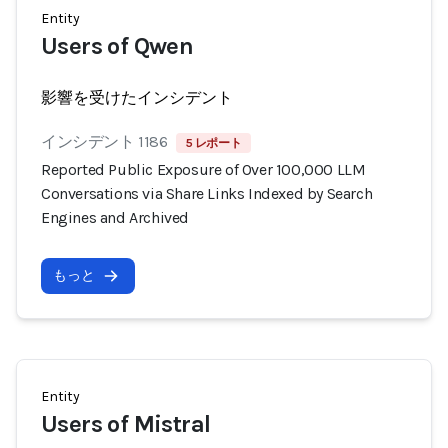
Entity
Users of Qwen
影響を受けたインシデント
インシデント 1186
5 レポート
Reported Public Exposure of Over 100,000 LLM
Conversations via Share Links Indexed by Search
Engines and Archived
もっと
Entity
Users of Mistral