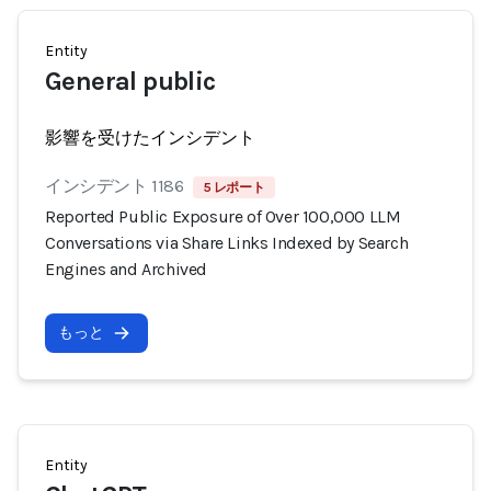
Entity
General public
影響を受けたインシデント
インシデント 1186
5 レポート
Reported Public Exposure of Over 100,000 LLM
Conversations via Share Links Indexed by Search
Engines and Archived
もっと
Entity