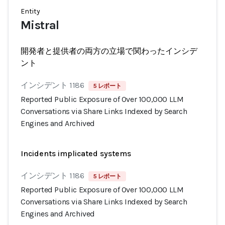
Entity
Mistral
開発者と提供者の両方の立場で関わったインシデ
ント
インシデント 1186
5 レポート
Reported Public Exposure of Over 100,000 LLM
Conversations via Share Links Indexed by Search
Engines and Archived
Incidents implicated systems
インシデント 1186
5 レポート
Reported Public Exposure of Over 100,000 LLM
Conversations via Share Links Indexed by Search
Engines and Archived