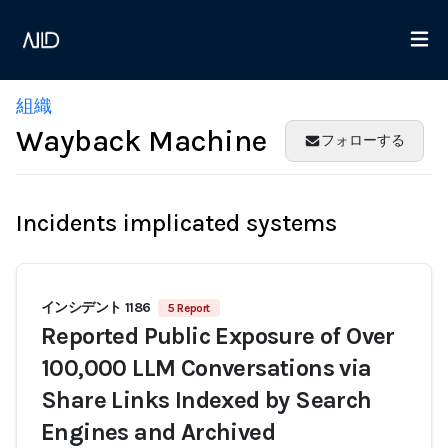
組織
Wayback Machine
フォローする
Incidents implicated systems
インシデント 1186
5 Report
Reported Public Exposure of Over
100,000 LLM Conversations via
Share Links Indexed by Search
Engines and Archived