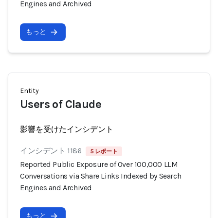
Engines and Archived
もっと
Entity
Users of Claude
影響を受けたインシデント
インシデント 1186
5 レポート
Reported Public Exposure of Over 100,000 LLM
Conversations via Share Links Indexed by Search
Engines and Archived
もっと