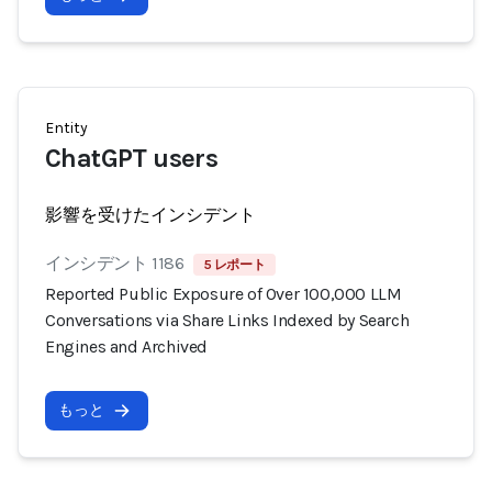
Entity
ChatGPT users
影響を受けたインシデント
インシデント 1186
5 レポート
Reported Public Exposure of Over 100,000 LLM
Conversations via Share Links Indexed by Search
Engines and Archived
もっと