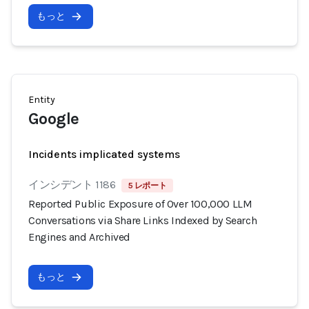
もっと
Entity
Google
Incidents implicated systems
インシデント 1186
5 レポート
Reported Public Exposure of Over 100,000 LLM
Conversations via Share Links Indexed by Search
Engines and Archived
もっと