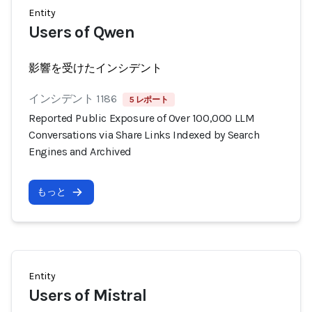
Entity
Users of Qwen
影響を受けたインシデント
インシデント 1186
5 レポート
Reported Public Exposure of Over 100,000 LLM
Conversations via Share Links Indexed by Search
Engines and Archived
もっと
Entity
Users of Mistral