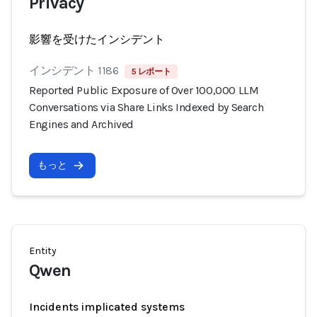
Privacy
影響を受けたインシデント
インシデント 1186
5 レポート
Reported Public Exposure of Over 100,000 LLM
Conversations via Share Links Indexed by Search
Engines and Archived
もっと
Entity
Qwen
Incidents implicated systems