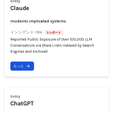
Entity
Claude
Incidents implicated systems
インシデント 1186
5 レポート
Reported Public Exposure of Over 100,000 LLM
Conversations via Share Links Indexed by Search
Engines and Archived
もっと
Entity
ChatGPT