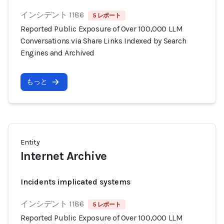
インシデント 1186
5 レポート
Reported Public Exposure of Over 100,000 LLM
Conversations via Share Links Indexed by Search
Engines and Archived
もっと
Entity
Internet Archive
Incidents implicated systems
インシデント 1186
5 レポート
Reported Public Exposure of Over 100,000 LLM