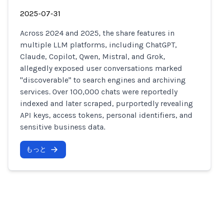
2025-07-31
Across 2024 and 2025, the share features in
multiple LLM platforms, including ChatGPT,
Claude, Copilot, Qwen, Mistral, and Grok,
allegedly exposed user conversations marked
"discoverable" to search engines and archiving
services. Over 100,000 chats were reportedly
indexed and later scraped, purportedly revealing
API keys, access tokens, personal identifiers, and
sensitive business data.
もっと