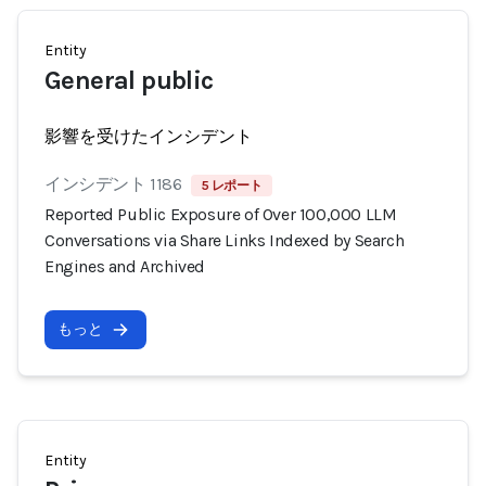
Entity
General public
影響を受けたインシデント
インシデント 1186
5 レポート
Reported Public Exposure of Over 100,000 LLM
Conversations via Share Links Indexed by Search
Engines and Archived
もっと
Entity