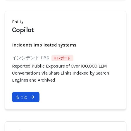
Entity
Copilot
Incidents implicated systems
インシデント 1186
5 レポート
Reported Public Exposure of Over 100,000 LLM
Conversations via Share Links Indexed by Search
Engines and Archived
もっと