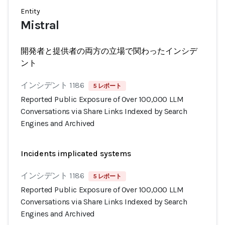
Entity
Mistral
開発者と提供者の両方の立場で関わったインシデ
ント
インシデント 1186
5 レポート
Reported Public Exposure of Over 100,000 LLM
Conversations via Share Links Indexed by Search
Engines and Archived
Incidents implicated systems
インシデント 1186
5 レポート
Reported Public Exposure of Over 100,000 LLM
Conversations via Share Links Indexed by Search
Engines and Archived