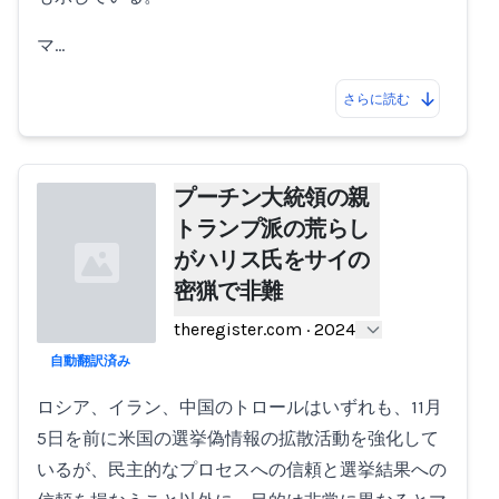
マ…
さらに読む
プーチン大統領の親
トランプ派の荒らし
がハリス氏をサイの
密猟で非難
theregister.com
·
2024
自動翻訳済み
Loading...
ロシア、イラン、中国のトロールはいずれも、11月
5日を前に米国の選挙偽情報の拡散活動を強化して
いるが、民主的なプロセスへの信頼と選挙結果への