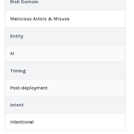
Risk Domain
Malicious Actors & Misuse
Entity
AI
Timing
Post-deployment
Intent
Intentional