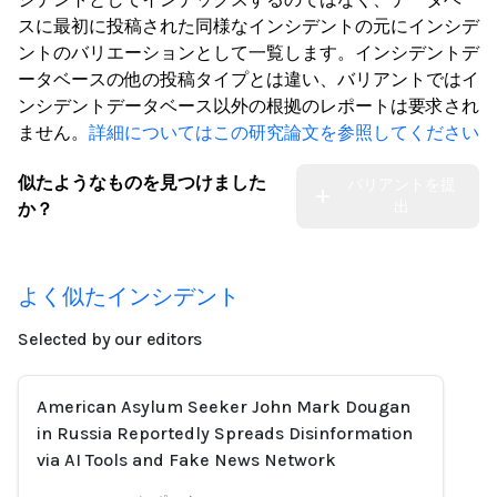
スに最初に投稿された同様なインシデントの元にインシデ
ントのバリエーションとして一覧します。インシデントデ
ータベースの他の投稿タイプとは違い、バリアントではイ
ンシデントデータベース以外の根拠のレポートは要求され
ません。
詳細についてはこの研究論文を参照してください
似たようなものを見つけました
バリアントを提
出
か？
よく似たインシデント
Selected by our editors
American Asylum Seeker John Mark Dougan
in Russia Reportedly Spreads Disinformation
via AI Tools and Fake News Network