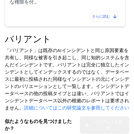
な権限を付…
さらに読む
バリアント
「バリアント」は既存のAIインシデントと同じ原因要素を
共有し、同様な被害を引き起こし、同じ知的システムを含
んだインシデントです。バリアントは完全に独立したイン
シデントとしてインデックスするのではなく、データベー
スに最初に投稿された同様なインシデントの元にインシデ
ントのバリエーションとして一覧します。インシデントデ
ータベースの他の投稿タイプとは違い、バリアントではイ
ンシデントデータベース以外の根拠のレポートは要求され
ません。
詳細についてはこの研究論文を参照してください
似たようなものを見つけました
バリアントを提
出
か？