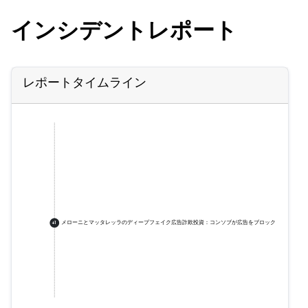
インシデントレポート
レポートタイムライン
メローニとマッタレッラのディープフェイク広告詐欺投資：コンソブが広告をブロック
+
1