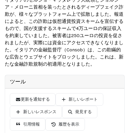
ア・メローニ首相を装ったとされるディープフェイク詐
欺が、様々なプラットフォーム上で拡散しました。報道
によると、この詐欺は仮想通貨投資スキームを宣伝する
もので、国が支援するスキームで4万ユーロの保証収入
を約束していました。被害者は250ユーロの投資を促さ
れましたが、実際には資金にアクセスできなくなりまし
た。イタリアの金融監督庁（Consob）は、この欺瞞的
な広告とウェブサイトをブロックしました。これは、新
たな金融詐欺規制の初適用となりました。
ツール
更新を通知する
新しいレポート
新しいレスポンス
発見する
引用情報
履歴を表示