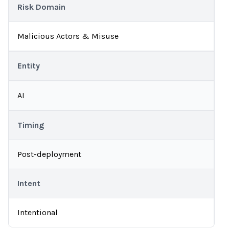
Risk Domain
Malicious Actors & Misuse
Entity
AI
Timing
Post-deployment
Intent
Intentional