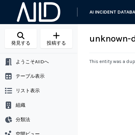
AI INCIDENT DATAB
unknown-d
発見する
投稿する
This entity was a dup
ようこそAIIDへ
テーブル表示
リスト表示
組織
分類法
空間ビュー