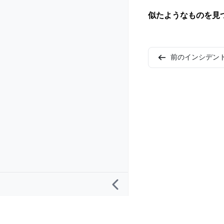
似たようなものを見
前のインシデン
リサーチ
プロジェクト