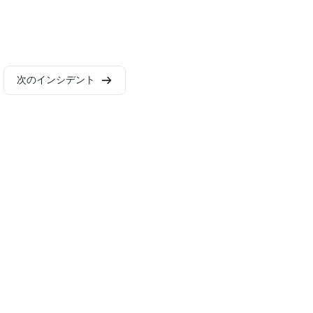
次のインシデント
2026 - AI Incident Database