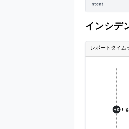
Intent
インシデ
レポートタイム
Fig
+
2