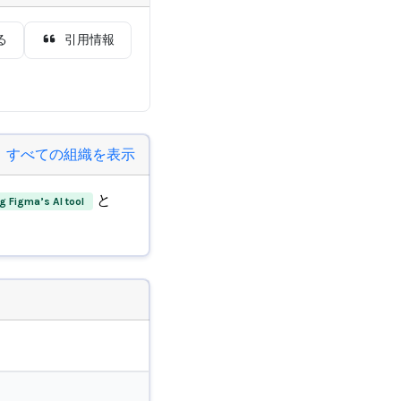
る
引用情報
すべての組織を表示
と
 Figma’s AI tool