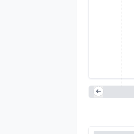
Figma di
Loading...