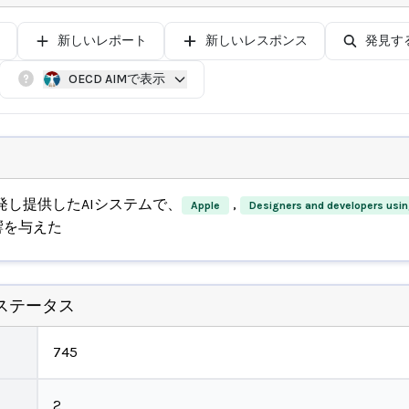
新しいレポート
新しいレスポンス
発見す
OECD AIMで表示
発し提供したAIシステムで、
,
Apple
Designers and developers using
響を与えた
ステータス
745
2