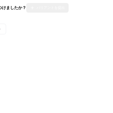
つけましたか？
バリアントを提出
ト
とコミュニティ
インシデント