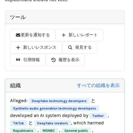
ツール
更新を通知する
新しいレポート
新しいレスポンス
発見する
引用情報
履歴を表示
組織
すべての組織を表示
Alleged:
と
Deepfake technology developers
Synthetic audio generation technology developers
developed an AI system deployed by
,
Twitter
と
, which harmed
TikTok
Deepfake creators
,
,
,
Republicans
MSNBC
General public