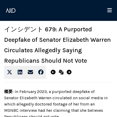
インシデント 679: A Purported
Deepfake of Senator Elizabeth Warren
Circulates Allegedly Saying
Republicans Should Not Vote
概要
:
In February 2023, a purported deepfake of
Senator Elizabeth Warren circulated on social media in
which allegedly doctored footage of her from an
MSNBC interview had her claiming that she believes
Republicans should not vote.