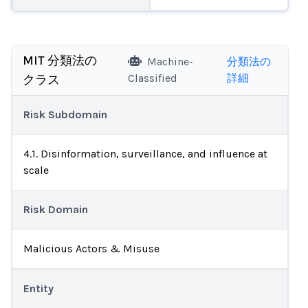
MIT 分類法の
Machine-
分類法の
Classified
詳細
クラス
Risk Subdomain
4.1. Disinformation, surveillance, and influence at
scale
Risk Domain
Malicious Actors & Misuse
Entity