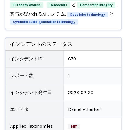
,
と
.
Elizabeth Warren
Democrats
Democratic integrity
関与が疑われるAIシステム:
と
Deepfake technology
Synthetic audio generation technology
インシデントのステータス
インシデントID
679
レポート数
1
インシデント発生日
2023-02-20
エディタ
Daniel Atherton
Applied Taxonomies
MIT