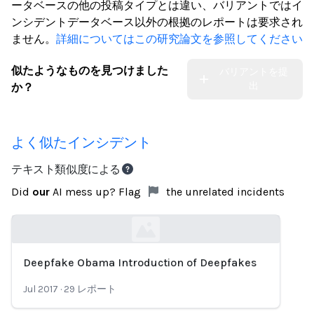
ータベースの他の投稿タイプとは違い、バリアントではイ
ンシデントデータベース以外の根拠のレポートは要求され
ません。
詳細についてはこの研究論文を参照してください
似たようなものを見つけました
バリアントを提
出
か？
よく似たインシデント
テキスト類似度による
Did
our
AI mess up? Flag
the unrelated incidents
Deepfake Obama Introduction of Deepfakes
Loading...
Jul 2017
·
29
レポート