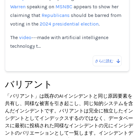
Warren
speaking on
MSNBC
appears to show her
claiming that
Republicans
should be barred from
voting in the
2024 presidential election
.
The
video
---made with artificial intelligence
technology t…
さらに読む
バリアント
「バリアント」は既存のAIインシデントと同じ原因要素を
共有し、同様な被害を引き起こし、同じ知的システムを含
んだインシデントです。バリアントは完全に独立したイン
シデントとしてインデックスするのではなく、データベー
スに最初に投稿された同様なインシデントの元にインシデ
ントのバリエーションとして一覧します。インシデントデ